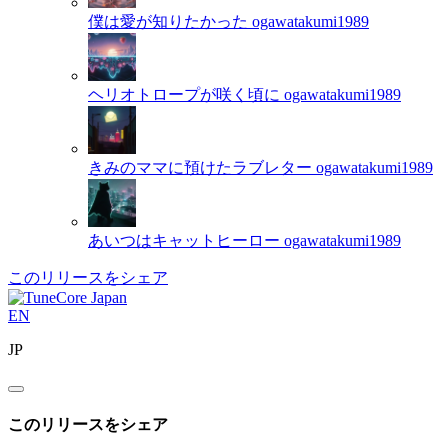
僕は愛が知りたかった
ogawatakumi1989
ヘリオトロープが咲く頃に
ogawatakumi1989
きみのママに預けたラブレター
ogawatakumi1989
あいつはキャットヒーロー
ogawatakumi1989
このリリースをシェア
EN
JP
このリリースをシェア