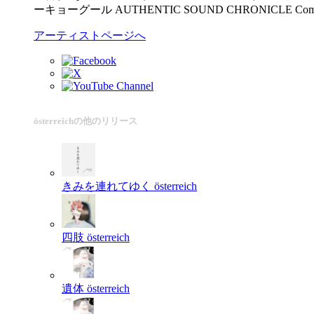
ーキョーグール AUTHENTIC SOUND CHRONICLE C
アーティストページへ
österreichの他のリリース
きみを連れてゆく
österreich
四肢
österreich
遺体
österreich