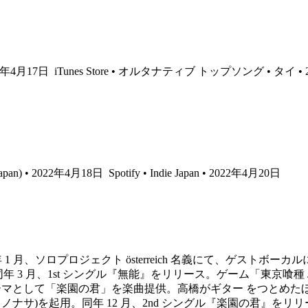
22年4月17日
iTunes Store • オルタナティブ トップソング • タイ • 
re Japan) • 2022年4月18日
Spotify • Indie Japan • 2022年4月20日
15 年 1 月、ソロプロジェクト österreich 名義にて、ゲストボー
3 月、1st シングル『無能』をリリース。ゲーム「東京喰種 JAIL
テーマとして「楽園の君」を楽曲提供。高橋がギター をつとめたほか、
x: ハイスイノナサ)を起用。同年 12 月、2nd シングル『楽園の君』