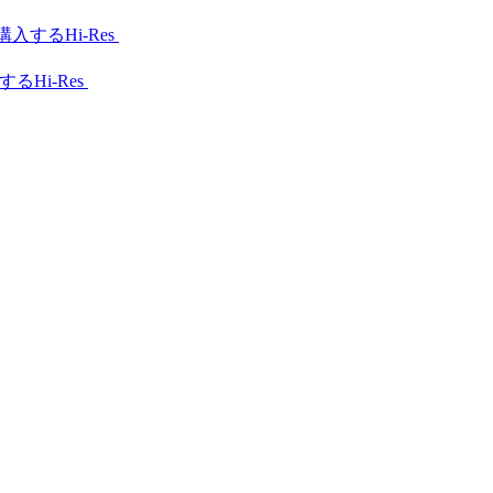
Hi-Res
Hi-Res