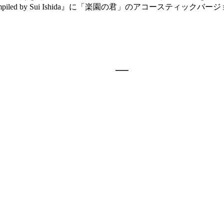
ompiled by Sui Ishida』に「楽園の君」のアコースティックバ