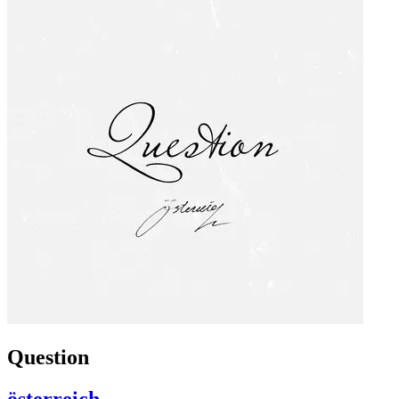
Question
österreich