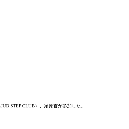
DALLJUB STEP CLUB）、須原杏が参加した。