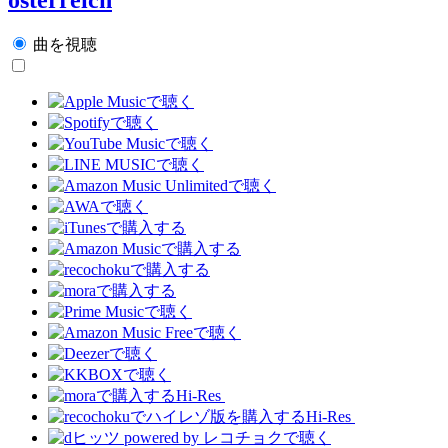
曲を視聴
Hi-Res
Hi-Res