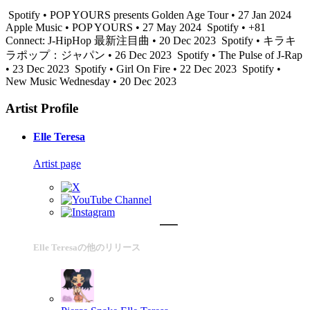
Spotify • POP YOURS presents Golden Age Tour • 27 Jan 2024
Apple Music • POP YOURS • 27 May 2024
Spotify • +81
Connect: J-HipHop 最新注目曲 • 20 Dec 2023
Spotify • キラキ
ラポップ：ジャパン • 26 Dec 2023
Spotify • The Pulse of J-Rap
• 23 Dec 2023
Spotify • Girl On Fire • 22 Dec 2023
Spotify •
New Music Wednesday • 20 Dec 2023
Artist Profile
Elle Teresa
Artist page
Elle Teresaの他のリリース