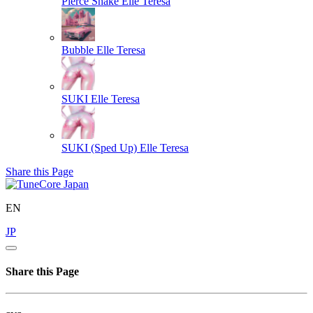
Pierce Snake
Elle Teresa
Bubble
Elle Teresa
SUKI
Elle Teresa
SUKI (Sped Up)
Elle Teresa
Share this Page
EN
JP
Share this Page