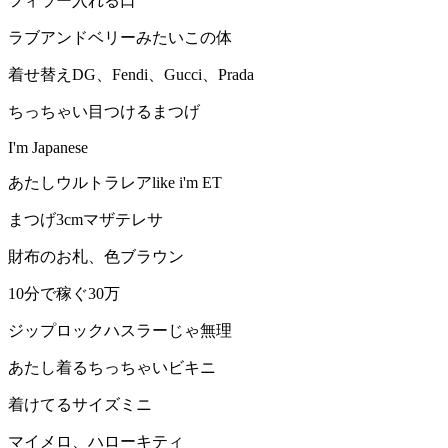
フィラー入れる口
ラブアンドベリーみたいこの体
着せ替えDG、Fendi、Gucci、Prada
ちっちゃい目つけるまつげ
I'm Japanese
あたしウルトラレアlike i'm ET
まつげ3cmマザテレサ
財布のお札、色ブラウン
10分で稼ぐ30万
ジップロックハスラーじゃ無理
あたし着るちっちゃいビキニ
着けてるサイズミニ
マイメロ、ハローキティ