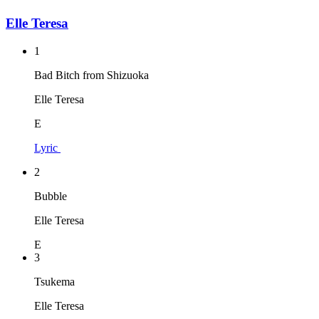
Elle Teresa
1
Bad Bitch from Shizuoka
Elle Teresa
E
Lyric
2
Bubble
Elle Teresa
E
3
Tsukema
Elle Teresa