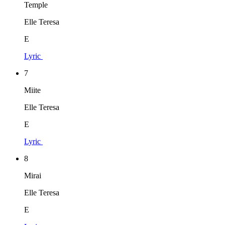
Temple
Elle Teresa
E
Lyric
7
Miite
Elle Teresa
E
Lyric
8
Mirai
Elle Teresa
E