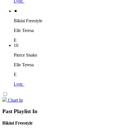
Lyric
⚫︎
Bikini Freestyle
Elle Teresa
E
10
Pierce Snake
Elle Teresa
E
Lyric
Chart In
Past Playlist In
Bikini Freestyle