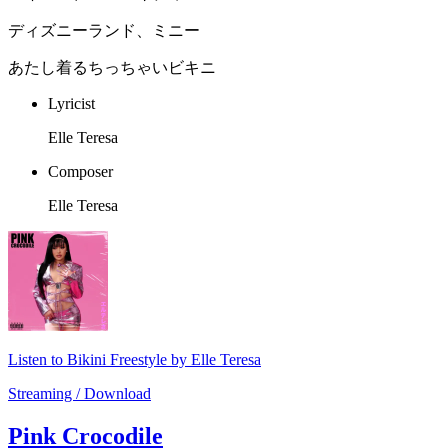
ディズニーランド、ミニー
あたし着るちっちゃいビキニ
Lyricist
Elle Teresa
Composer
Elle Teresa
Listen to Bikini Freestyle by Elle Teresa
Streaming / Download
Pink Crocodile