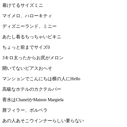
着けてるサイズミニ
マイメロ、ハローキティ
ディズニーランド、ミニー
あたし着るちっちゃいビキニ
ちょっと前までサイズ0
3キロ太ったからお尻がメロン
開いてないピアスおへそ
マンションでこんにちは横の人にHello
高級なホテルのカクテルバー
香水はChanelかMaison Margiela
唇フィラー、ボルベラ
あの人あそこウインナーらしい要らない