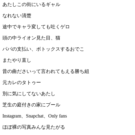
あたしこの街にいるギャル
なれない清楚
途中でキャラ変しても吐くゲロ
頭の中ライオン見た目、猫
パパの支払い、ボトックスするおでこ
またやり直し
昔の曲ださいって言われてもえる勝ち組
元カレのタトゥー
別に気にしてないあたし
芝生の庭付きの家にプール
Instagram、Snapchat、Only fans
ほぼ裸の写真みんな見たがる