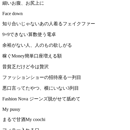
細いお腹、お尻上に
Face down
知り合いじゃないあの人着るフェイクファー
9×9できない算数使う電卓
余裕がない人、人のもの欲しがる
稼ぐMoney簡単口座増える額
昔貧乏だけど今は贅沢
ファッションショーの招待座る一列目
悪口言ってたやつ、横にいない3列目
Fashion Nova ジーンズ脱がせて舐めて
My pussy
まるで甘酒My coochi