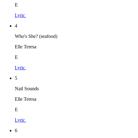
E
Lyric
4
Who's She? (seafood)
Elle Teresa
E
Lyric
5
Nail Sounds
Elle Teresa
E
Lyric
6