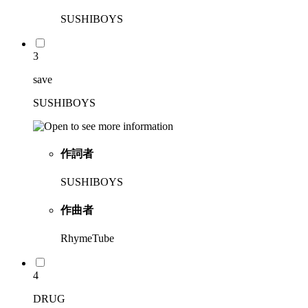
SUSHIBOYS
3
save
SUSHIBOYS
作詞者
SUSHIBOYS
作曲者
RhymeTube
4
DRUG