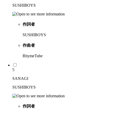
SUSHIBOYS
作詞者
SUSHIBOYS
作曲者
RhymeTube
5
SANAGI
SUSHIBOYS
作詞者