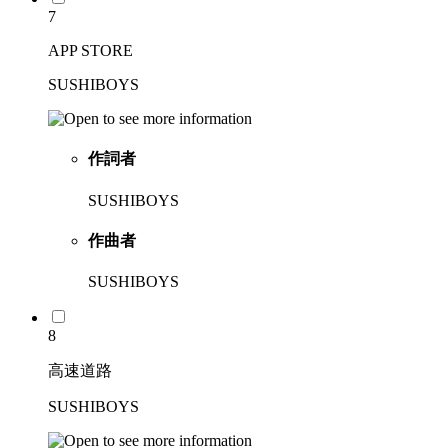
7
APP STORE
SUSHIBOYS
作詞者
SUSHIBOYS
作曲者
SUSHIBOYS
8
高速道路
SUSHIBOYS