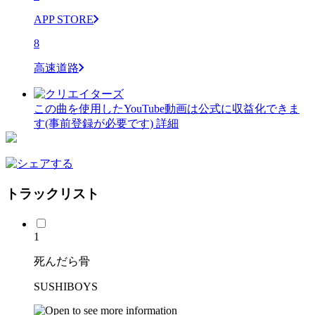
APP STORE
8
高速道路
この曲を使用したYouTube動画は公式に収益化できま
す(事前登録が必要です)
詳細
トラックリスト
1
死んだら骨
SUSHIBOYS