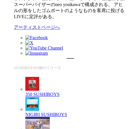
スーパーバイザーのneo yosikawaで構成される。 アヒ
ルの形をしたゴムボートのようなものを客席に投げる
LIVEに定評がある。
アーティストページへ
SUSHIBOYSの他のリリース
350
SUSHIBOYS
NIGIRI
SUSHIBOYS