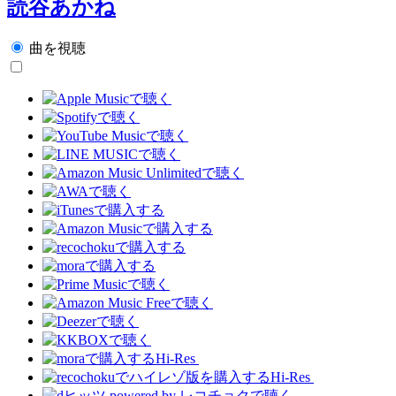
読谷あかね
曲を視聴
Hi-Res
Hi-Res