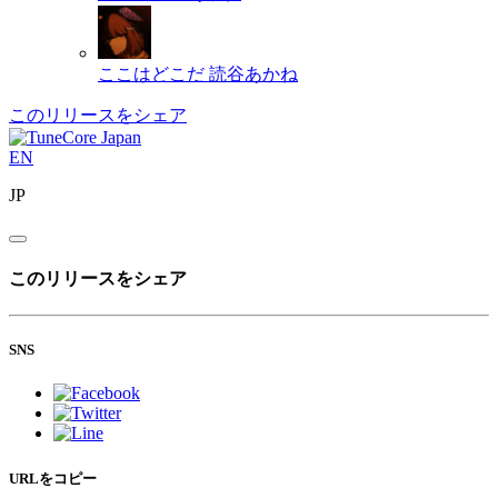
ここはどこだ
読谷あかね
このリリースをシェア
EN
JP
このリリースをシェア
SNS
URLをコピー