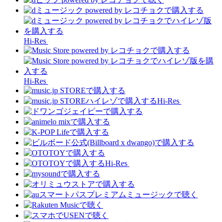
Hi-Res
Hi-Res
Hi-Res
Hi-Res