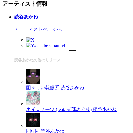
アーティスト情報
読谷あかね
アーティストページへ
読谷あかねの他のリリース
図々しい報酬系
読谷あかね
ネイロノーツ (feat. 式部めぐり)
読谷あかね
同⇆同
読谷あかね