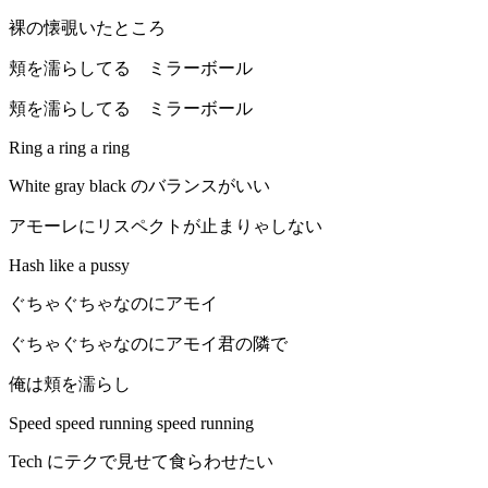
裸の懐覗いたところ
頬を濡らしてる ミラーボール
頬を濡らしてる ミラーボール
Ring a ring a ring
White gray black のバランスがいい
アモーレにリスペクトが止まりゃしない
Hash like a pussy
ぐちゃぐちゃなのにアモイ
ぐちゃぐちゃなのにアモイ君の隣で
俺は頬を濡らし
Speed speed running speed running
Tech にテクで見せて食らわせたい