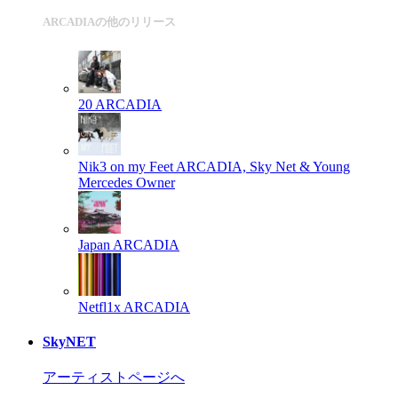
ARCADIAの他のリリース
20
ARCADIA
Nik3 on my Feet
ARCADIA, Sky Net & Young
Mercedes Owner
Japan
ARCADIA
Netfl1x
ARCADIA
SkyNET
アーティストページへ