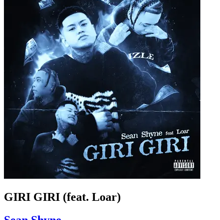
GIRI GIRI (feat. Loar)
Sean Shyne