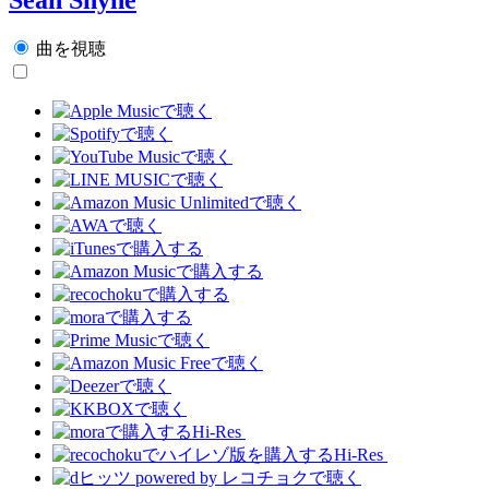
曲を視聴
Hi-Res
Hi-Res