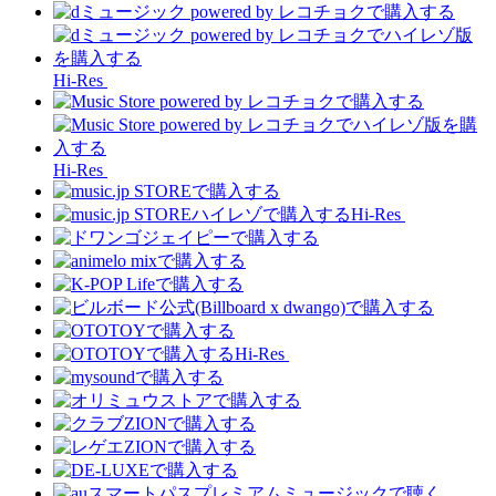
Hi-Res
Hi-Res
Hi-Res
Hi-Res