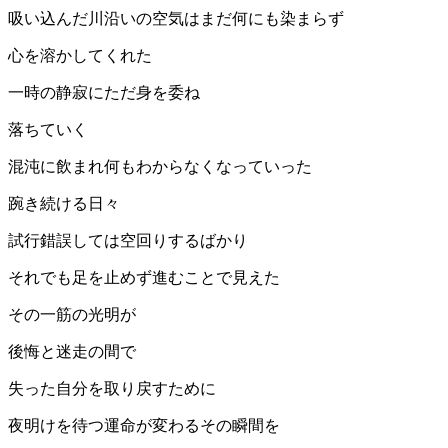
吸い込んだ川沿いの空気はまだ何にも染まらず
心を溶かしてくれた
一時の静寂にただ身を委ね
落ちていく
混沌に飲まれ何もわからなくなっていった
踠き続ける日々
試行錯誤しては空回りするばかり
それでも足を止めず進むことで見えた
その一筋の光明が
後悔と迷走の間で
失った自分を取り戻すために
夜明けを待つ運命が変わるその瞬間を