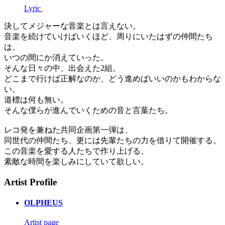
Lyric
決してメジャーな音楽とは言えない。
音楽を続けていけばいくほど、周りにいたはずの仲間たち
は、
いつの間にか消えていった。
そんな日々の中、出会えた2組。
どこまで行けば正解なのか、どう進めばいいのかもわからな
い。
道標は何も無い。
そんな僕らが進んでいくための音と言葉たち。
レコ発を兼ねた共同企画第一弾は、
同世代の仲間たち、更には先輩たちの力を借りて開催する。
この音楽を愛する人たちで作り上げる、
素敵な時間を楽しみにしていて欲しい。
Artist Profile
OLPHEUS
Artist page