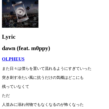
Lyric
dawn (feat. m0ppy)
OLPHEUS
また日々は僕らを置いて流れるようにすぎていった
突き刺す冷たい風に抗うだけの気概はどこにも
残っていなくて
ただ
人並みに溺れ何物でもなくなるのが怖くなった