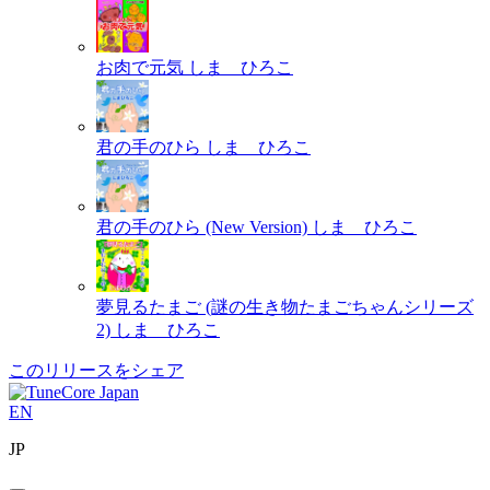
お肉で元気
しま ひろこ
君の手のひら
しま ひろこ
君の手のひら (New Version)
しま ひろこ
夢見るたまご (謎の生き物たまごちゃんシリーズ
2)
しま ひろこ
このリリースをシェア
EN
JP