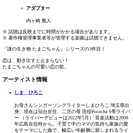
アダプター
内ヶ崎 雅人
※ 試聴は反映までに時間がかかる場合があります。
※ 著作権管理事業者等が管理する楽曲は試聴できません。
『謎の生き物 たまごちゃん』シリーズの3作目！
恋は、動き出すと止まらない！
たまごちゃんの可愛い恋の歌。
アーティスト情報
しま ひろこ
お母さんシンガーソングライターしまひろこ 埼玉県出
身、現在は仙台在住、二児の母 現役Pococha S帯ライバ
ー （ライバーデビューは2022年5月） 音楽活動は2008
年広島在住時から。子育て中のママの気持ち家族の愛
をテーマにした曲で、幅広い年齢層に親しまれるライ