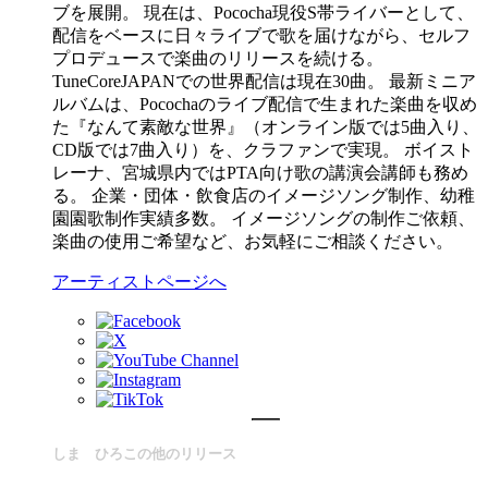
ブを展開。 現在は、Pococha現役S帯ライバーとして、
配信をベースに日々ライブで歌を届けながら、セルフ
プロデュースで楽曲のリリースを続ける。
TuneCoreJAPANでの世界配信は現在30曲。 最新ミニア
ルバムは、Pocochaのライブ配信で生まれた楽曲を収め
た『なんて素敵な世界』（オンライン版では5曲入り、
CD版では7曲入り）を、クラファンで実現。 ボイスト
レーナ、宮城県内ではPTA向け歌の講演会講師も務め
る。 企業・団体・飲食店のイメージソング制作、幼稚
園園歌制作実績多数。 イメージソングの制作ご依頼、
楽曲の使用ご希望など、お気軽にご相談ください。
アーティストページへ
しま ひろこの他のリリース