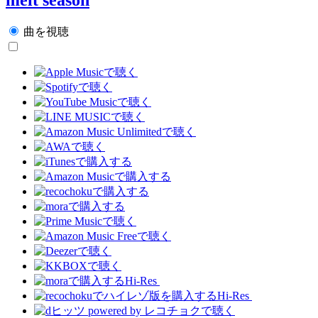
曲を視聴
Hi-Res
Hi-Res