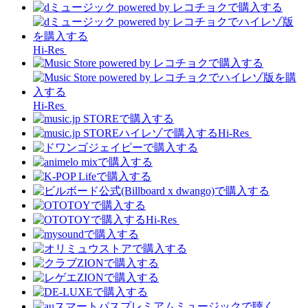
Hi-Res
Hi-Res
Hi-Res
Hi-Res