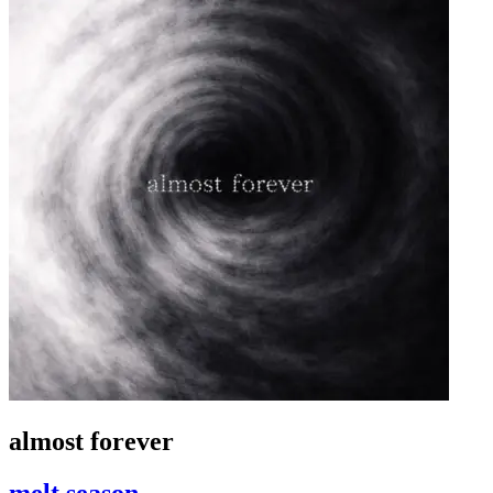
almost forever
melt season