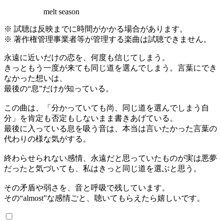
melt season
※ 試聴は反映までに時間がかかる場合があります。
※ 著作権管理事業者等が管理する楽曲は試聴できません。
永遠に近いだけの恋を、何度も信じてしまう。
きっともう一度が来ても同じ道を選んでしまう。言葉にでき
なかった想いは、
最後の“息”だけが知っている。
この曲は、「分かっていても尚、同じ道を選んでしまう自
分」を肯定も否定もしないまま書きあげている。
最後に入っている息を吸う音は、本当は言いたかった言葉の
代わりの様な気がする。
終わらせられない感情、永遠だと思っていたものが実は悪夢
だったと気づいても、私はきっと同じ道を選ぶと思う。
その矛盾や弱さを、音と呼吸で残しています。
その“almost”な感情ごと、聴いてもらえたら嬉しいです。