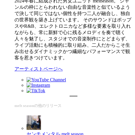
2024年春に結成された男女ユニット meltseason。 ジャ
ンルの枠にとらわれない自由な音楽性と似ているよう
で決して同じではない個性を持つ二人が融合し、独自
の世界観を築き上げています。 そのサウンドはポップ
スやR&B、エレクトロニカなど多様な要素を取り入れ
ながらも、常に新鮮で心に残るメロディを奏で聴く
人々を魅了し、スタジオでの音楽制作にとどまらず、
ライブ活動にも積極的に取り組み、二人だからこそ生
み出せるダイナミックかつ繊細なパフォーマンスで観
客を惹きつけています。
アーティストページへ
melt seasonの他のリリース
センチメンタル
melt season