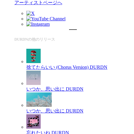
アーティストページへ
DURDNの他のリリース
捨てたらいい (Chorus Version)
DURDN
いつか、思い出に
DURDN
いつか、思い出に
DURDN
忘れたいね
DURDN