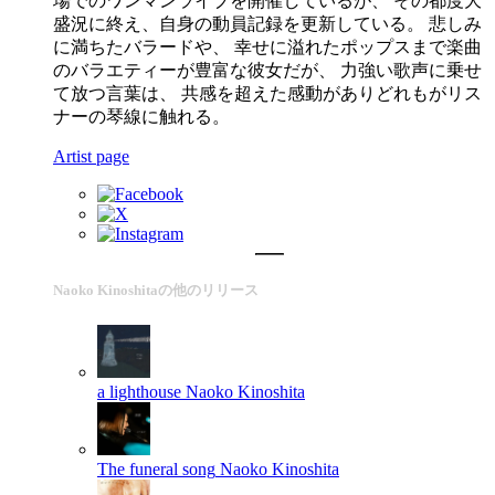
場でのワンマンライブを開催しているが、 その都度大
盛況に終え、自身の動員記録を更新している。 悲しみ
に満ちたバラードや、 幸せに溢れたポップスまで楽曲
のバラエティーが豊富な彼女だが、 力強い歌声に乗せ
て放つ言葉は、 共感を超えた感動がありどれもがリス
ナーの琴線に触れる。
Artist page
Naoko Kinoshitaの他のリリース
a lighthouse
Naoko Kinoshita
The funeral song
Naoko Kinoshita