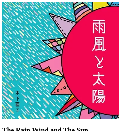
The Rain Wind and The Sun