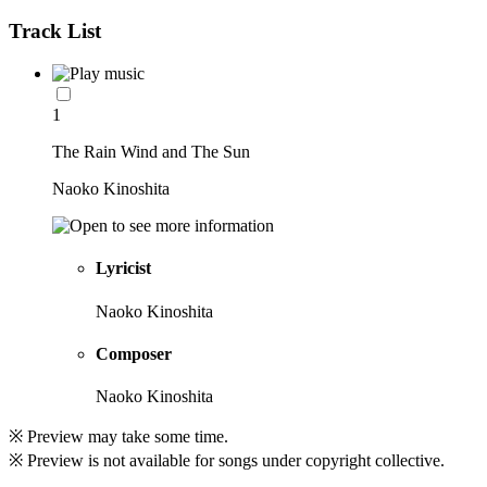
Track List
1
The Rain Wind and The Sun
Naoko Kinoshita
Lyricist
Naoko Kinoshita
Composer
Naoko Kinoshita
※ Preview may take some time.
※ Preview is not available for songs under copyright collective.