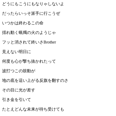
どうにもこうにもなりゃしないよ
だったらいっそ派手に行こうぜ
いつかは終わるこの命
揺れ動く蝋燭の火のようじゃ
フッと消されて終いさBrother
見えない明日に
何度も心が撃ち抜かれたって
波打つこの鼓動が
地の底を這い上がる反旗を翻すのさ
その目に光が差す
引き金を引いて
たとえどんな未来が待ち受けても