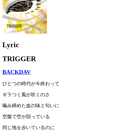
Lyric
TRIGGER
BACKDAV
ひとつの時代が今終わって
ギラつく風が吹くのさ
噛み締めた血の味と匂いに
空腹で空が回っている
同じ地を歩いているのに