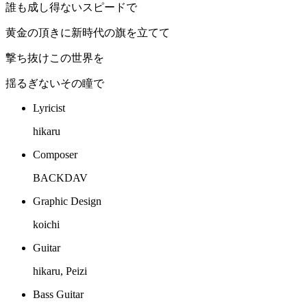
誰も成し得ないスピードで
黄金の頂きに新時代の旗を立てて
撃ち抜けこの世界を
揺るぎないその瞳で
Lyricist
hikaru
Composer
BACKDAV
Graphic Design
koichi
Guitar
hikaru, Peizi
Bass Guitar