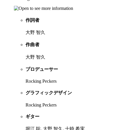
作詞者
大野 智久
作曲者
大野 智久
プロデューサー
Rocking Peckers
グラフィックデザイン
Rocking Peckers
ギター
堀江 聡, 大野 智久, 十時 希実