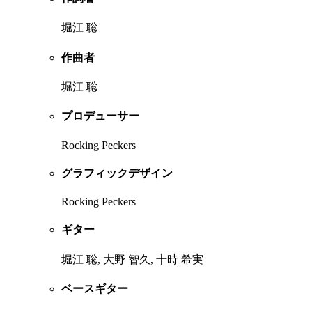
堀江 聡
作曲者
堀江 聡
プロデューサー
Rocking Peckers
グラフィックデザイン
Rocking Peckers
ギター
堀江 聡, 大野 智久, 十時 希実
ベースギター