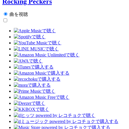
Rocking Peckers
曲を視聴