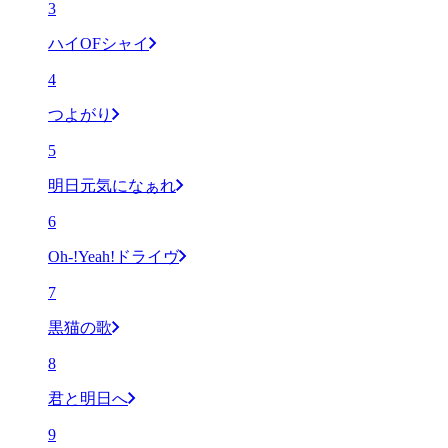
3
ハイOFシャイ
4
つよがり
5
明日元気になぁれ
6
Oh-!Yeah!ドライヴ
7
黒猫の歌
8
君と明日へ
9