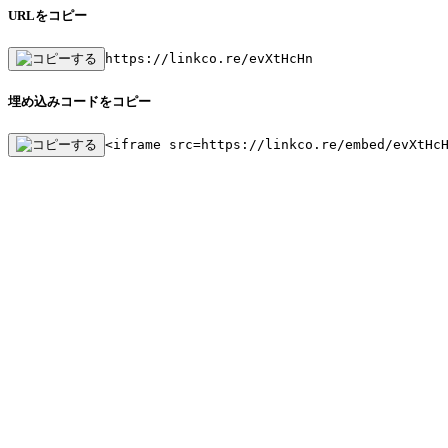
URLをコピー
https://linkco.re/evXtHcHn
埋め込みコードをコピー
<iframe src=https://linkco.re/embed/evXtHc