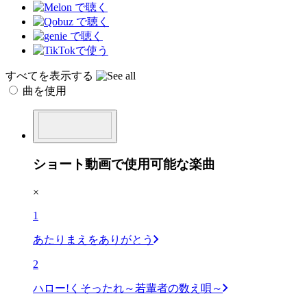
すべてを表示する
曲を使用
ショート動画で使用可能な楽曲
×
1
あたりまえをありがとう
2
ハロー!くそったれ～若輩者の数え唄～