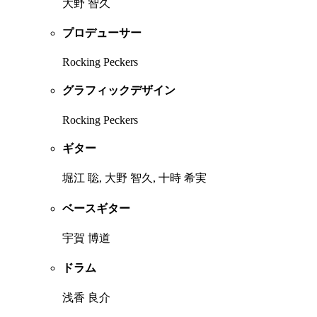
大野 智久
プロデューサー
Rocking Peckers
グラフィックデザイン
Rocking Peckers
ギター
堀江 聡, 大野 智久, 十時 希実
ベースギター
宇賀 博道
ドラム
浅香 良介