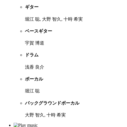
ギター
堀江 聡, 大野 智久, 十時 希実
ベースギター
宇賀 博道
ドラム
浅香 良介
ボーカル
堀江 聡
バックグラウンドボーカル
大野 智久, 十時 希実