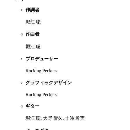
作詞者
堀江 聡
作曲者
堀江 聡
プロデューサー
Rocking Peckers
グラフィックデザイン
Rocking Peckers
ギター
堀江 聡, 大野 智久, 十時 希実