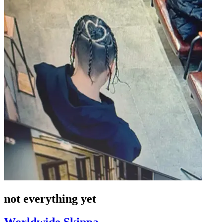
not everything yet
Worldwide Skippa