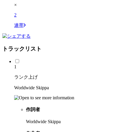
×
2
連帯
トラックリスト
1
ランク上げ
Worldwide Skippa
作詞者
Worldwide Skippa