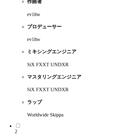
作曲者
ev1ltw
プロデューサー
ev1ltw
ミキシングエンジニア
SiX FXXT UNDXR
マスタリングエンジニア
SiX FXXT UNDXR
ラップ
Worldwide Skippa
2