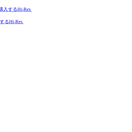
Hi-Res
Hi-Res