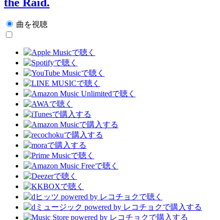
the Raid.
曲を視聴