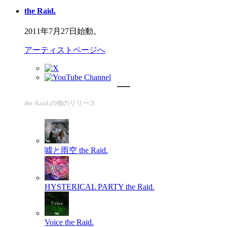
the Raid.
2011年7月27日始動。
アーティストページへ
the Raid.の他のリリース
噓と雨空
the Raid.
HYSTERICAL PARTY
the Raid.
Voice
the Raid.