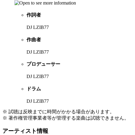
作詞者
DJ LZIB77
作曲者
DJ LZIB77
プロデューサー
DJ LZIB77
ドラム
DJ LZIB77
※ 試聴は反映までに時間がかかる場合があります。
※ 著作権管理事業者等が管理する楽曲は試聴できません。
アーティスト情報