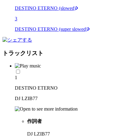
DESTINO ETERNO (slowed)
3
DESTINO ETERNO (super slowed)
トラックリスト
1
DESTINO ETERNO
DJ LZIB77
作詞者
DJ LZIB77