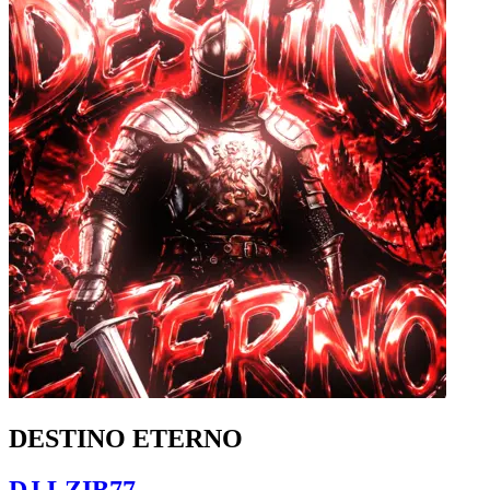
DESTINO ETERNO
DJ LZIB77