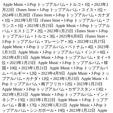
Apple Music • J-Pop トップアルバム • トルコ • 1位 • 2023年2
月22日
iTunes Store • J-Pop トップアルバム • スイス • 1位 •
2024年11月28日
iTunes Store • J-Pop トップアルバム • カナダ
• 1位 • 2023年5月7日
iTunes Store • J-Pop トップアルバム • フ
ランス • 1位 • 2023年1月23日
Apple Music • J-Pop トップアル
バム • エストニア • 2位 • 2023年1月25日
iTunes Store • J-Pop
トップアルバム • トルコ • 3位 • 2025年6月8日
iTunes Store •
J-Pop トップアルバム • マレーシア • 3位 • 2023年12月27日
Apple Music • J-Pop トップアルバム • ベトナム • 4位 • 2023年
1月31日
Apple Music • J-Pop トップアルバム • インド • 6位 •
2023年4月13日
Apple Music • J-Pop トップアルバム • タイ • 9
位 • 2023年1月23日
Apple Music • J-Pop トップアルバム • 韓
国 • 10位 • 2023年1月21日
Apple Music • J-Pop トップアルバ
ム • ベルギー • 12位 • 2023年4月9日
Apple Music • J-Pop トッ
プアルバム • カナダ • 12位 • 2023年1月23日
Apple Music • J-
Pop トップアルバム • 南アフリカ • 12位 • 2023年1月23日
Apple Music • J-Pop トップアルバム • カザフスタン • 13位 •
2023年1月21日
Apple Music • J-Pop トップアルバム • インド
ネシア • 15位 • 2023年1月22日
Apple Music • J-Pop トップア
ルバム • 香港 • 17位 • 2023年1月21日
Apple Music • J-Pop ト
ップアルバム • シンガポール • 19位 • 2023年1月22日
Apple