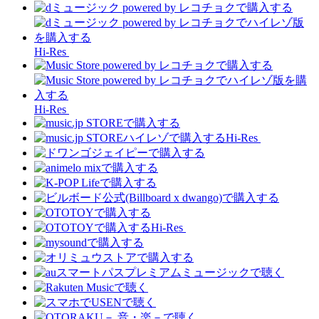
Hi-Res
Hi-Res
Hi-Res
Hi-Res