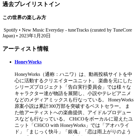
過去プレイリストイン
この世界の楽しみ方
Spotify • New Music Everyday - tuneTracks (curated by TuneCore
Japan) • 2023年1月20日
アーティスト情報
HoneyWorks
HoneyWorks（通称：ハニワ）は、動画投稿サイトを中
心に活動するクリエイターユニット。 楽曲を元にした
シリーズプロジェクト「告白実行委員会」では様々な
キャラクター達が物語を展開し、小説やテレビアニメ
などのメディアミックスも行なっている。 HoneyWorks
原案小説は累計300万部を突破するベストセラー。 ま
た他アーティストへの楽曲提供、アイドルプロデュー
スなども行なっている。 CHiCOをボーカルに迎えたユ
ニット「CHiCO with HoneyWorks」では「アオハライ
ド」「まじっく快斗」「銀魂」「恋は雨上がりのよう