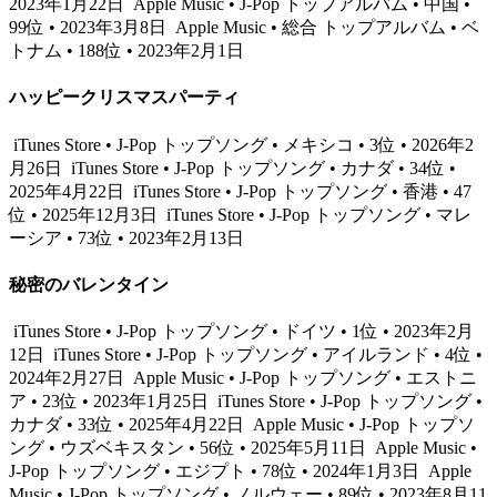
2023年1月22日
Apple Music • J-Pop トップアルバム • 中国 •
99位 • 2023年3月8日
Apple Music • 総合 トップアルバム • ベ
トナム • 188位 • 2023年2月1日
ハッピークリスマスパーティ
iTunes Store • J-Pop トップソング • メキシコ • 3位 • 2026年2
月26日
iTunes Store • J-Pop トップソング • カナダ • 34位 •
2025年4月22日
iTunes Store • J-Pop トップソング • 香港 • 47
位 • 2025年12月3日
iTunes Store • J-Pop トップソング • マレ
ーシア • 73位 • 2023年2月13日
秘密のバレンタイン
iTunes Store • J-Pop トップソング • ドイツ • 1位 • 2023年2月
12日
iTunes Store • J-Pop トップソング • アイルランド • 4位 •
2024年2月27日
Apple Music • J-Pop トップソング • エストニ
ア • 23位 • 2023年1月25日
iTunes Store • J-Pop トップソング •
カナダ • 33位 • 2025年4月22日
Apple Music • J-Pop トップソ
ング • ウズベキスタン • 56位 • 2025年5月11日
Apple Music •
J-Pop トップソング • エジプト • 78位 • 2024年1月3日
Apple
Music • J-Pop トップソング • ノルウェー • 89位 • 2023年8月11