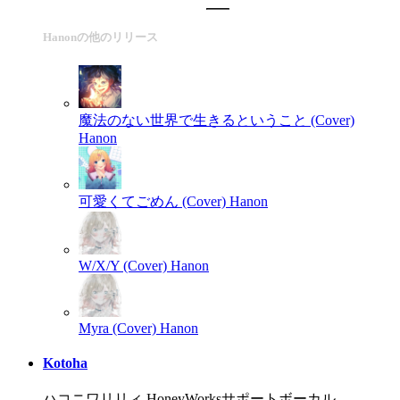
Hanonの他のリリース
魔法のない世界で生きるということ (Cover)
Hanon
可愛くてごめん (Cover)
Hanon
W/X/Y (Cover)
Hanon
Myra (Cover)
Hanon
Kotoha
ハコニワリリィ HoneyWorksサポートボーカル