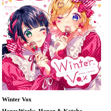
Winter Vox
HoneyWorks, Hanon & Kotoha