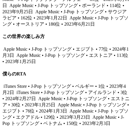
日
Apple Music • J-Pop トップソング • ポーランド • 114位 •
2023年9月25日
Apple Music • J-Pop トップソング • サウジア
ラビア • 162位 • 2023年1月22日
Apple Music • J-Pop トップソ
ング • オーストリア • 186位 • 2023年6月21日
この世界の楽しみ方
Apple Music • J-Pop トップソング • エジプト • 77位 • 2024年1
月3日
Apple Music • J-Pop トップソング • エストニア • 113位
• 2023年1月25日
僕らのRTA
iTunes Store • J-Pop トップソング • ベルギー • 1位 • 2023年4
月2日
iTunes Store • J-Pop トップソング • アイルランド • 3位
• 2024年2月27日
Apple Music • J-Pop トップソング • エストニ
ア • 30位 • 2023年1月25日
Apple Music • J-Pop トップソング •
エジプト • 76位 • 2024年1月3日
Apple Music • J-Pop トップソ
ング • エクアドル • 129位 • 2023年3月23日
Apple Music • J-
Pop トップソング • ベトナム • 150位 • 2023年2月3日