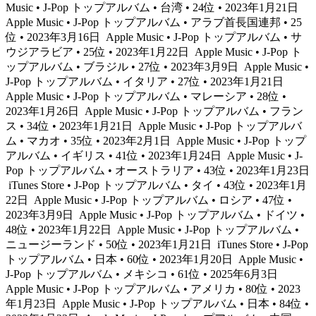
Music • J-Pop トップアルバム • 台湾 • 24位 • 2023年1月21日
Apple Music • J-Pop トップアルバム • アラブ首長国連邦 • 25
位 • 2023年3月16日
Apple Music • J-Pop トップアルバム • サ
ウジアラビア • 25位 • 2023年1月22日
Apple Music • J-Pop ト
ップアルバム • ブラジル • 27位 • 2023年3月9日
Apple Music •
J-Pop トップアルバム • イタリア • 27位 • 2023年1月21日
Apple Music • J-Pop トップアルバム • マレーシア • 28位 •
2023年1月26日
Apple Music • J-Pop トップアルバム • フラン
ス • 34位 • 2023年1月21日
Apple Music • J-Pop トップアルバ
ム • マカオ • 35位 • 2023年2月1日
Apple Music • J-Pop トップ
アルバム • イギリス • 41位 • 2023年1月24日
Apple Music • J-
Pop トップアルバム • オーストラリア • 43位 • 2023年1月23日
iTunes Store • J-Pop トップアルバム • タイ • 43位 • 2023年1月
22日
Apple Music • J-Pop トップアルバム • ロシア • 47位 •
2023年3月9日
Apple Music • J-Pop トップアルバム • ドイツ •
48位 • 2023年1月22日
Apple Music • J-Pop トップアルバム •
ニュージーランド • 50位 • 2023年1月21日
iTunes Store • J-Pop
トップアルバム • 日本 • 60位 • 2023年1月20日
Apple Music •
J-Pop トップアルバム • メキシコ • 61位 • 2025年6月3日
Apple Music • J-Pop トップアルバム • アメリカ • 80位 • 2023
年1月23日
Apple Music • J-Pop トップアルバム • 日本 • 84位 •