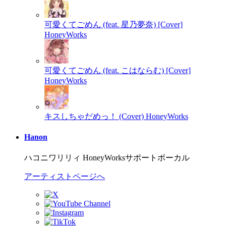
可愛くてごめん (feat. 星乃夢奈) [Cover]
HoneyWorks
可愛くてごめん (feat. こはならむ) [Cover]
HoneyWorks
キスしちゃだめっ！ (Cover)
HoneyWorks
Hanon
ハコニワリリィ HoneyWorksサポートボーカル
アーティストページへ