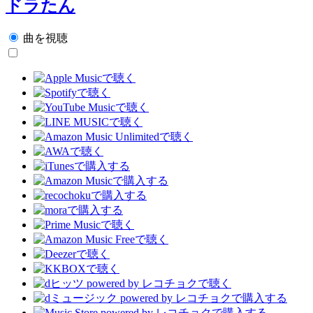
ドラたん
曲を視聴