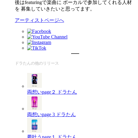
後はfeaturingで楽曲に ボーカルで参加してくれる人材
を 募集していきたいと思ってます。
アーティストページへ
ドラたんの他のリリース
両想いpage２
ドラたん
両想いpage 3
ドラたん
夢叶うpage１
ドラたん