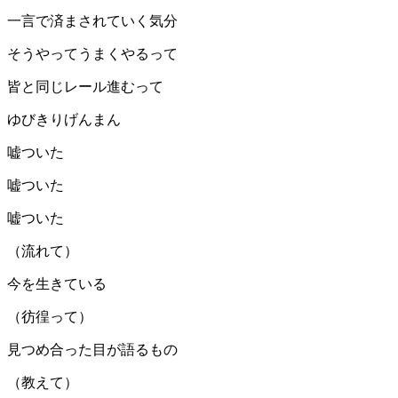
一言で済まされていく気分
そうやってうまくやるって
皆と同じレール進むって
ゆびきりげんまん
嘘ついた
嘘ついた
嘘ついた
（流れて）
今を生きている
（彷徨って）
見つめ合った目が語るもの
（教えて）