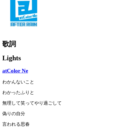
歌詞
Lights
atColor Ne
わかんないこと
わかったふりと
無理して笑ってやり過ごして
偽りの自分
言われる思春