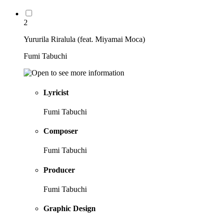
2
Yururila Riralula (feat. Miyamai Moca)
Fumi Tabuchi
Lyricist
Fumi Tabuchi
Composer
Fumi Tabuchi
Producer
Fumi Tabuchi
Graphic Design