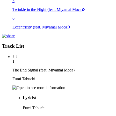
5
Twinkle in the Night (feat. Miyamai Moca)
6
Eccentricity (feat. Miyamai Moca)
Track List
1
The End Signal (feat. Miyamai Moca)
Fumi Tabuchi
Lyricist
Fumi Tabuchi