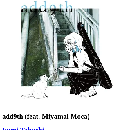
add9th (feat. Miyamai Moca)
Fumi Tabuchi