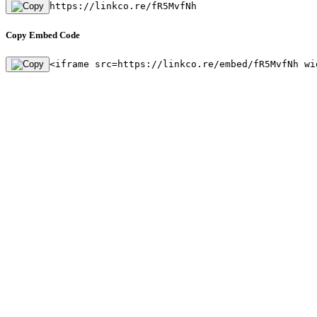
https://linkco.re/fR5MvfNh
Copy Embed Code
<iframe src=https://linkco.re/embed/fR5MvfNh wi