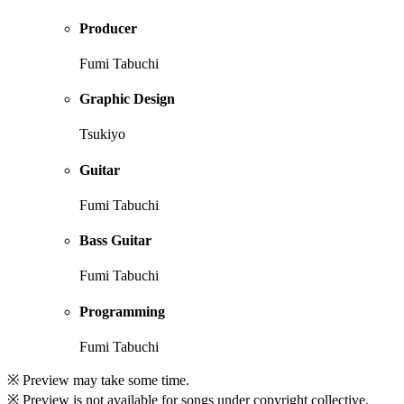
Producer
Fumi Tabuchi
Graphic Design
Tsukiyo
Guitar
Fumi Tabuchi
Bass Guitar
Fumi Tabuchi
Programming
Fumi Tabuchi
※ Preview may take some time.
※ Preview is not available for songs under copyright collective.