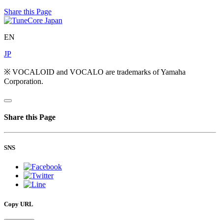
Share this Page
EN
JP
※ VOCALOID and VOCALO are trademarks of Yamaha
Corporation.
Share this Page
SNS
Copy URL