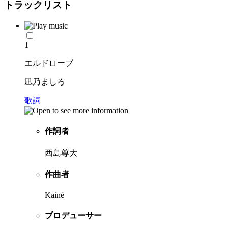
トラックリスト
1
エルドローブ
凪乃ましろ
歌詞
作詞者
西島尊大
作曲者
Kainé
プロデューサー