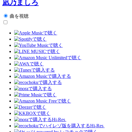
凪乃ましろ
曲を視聴
Hi-Res
Hi-Res