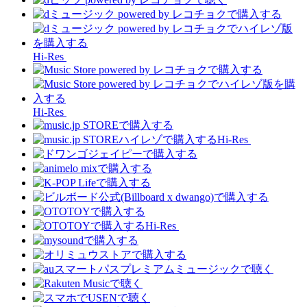
Hi-Res
Hi-Res
Hi-Res
Hi-Res