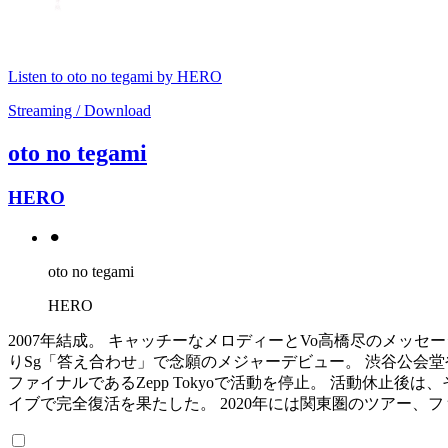
Listen to oto no tegami by HERO
Streaming / Download
oto no tegami
HERO
⚫︎
oto no tegami
HERO
2007年結成。 キャッチーなメロディーとVo高橋尽のメッセージ
りSg「答え合わせ」で念願のメジャーデビュー。 渋谷公会堂
ファイナルであるZepp Tokyoで活動を停止。 活動休止後は
イブで完全復活を果たした。 2020年には関東圏のツアー、フ