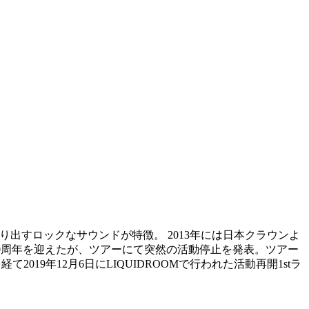
が作り出すロックなサウンドが特徴。 2013年には日本クラウンよ
10周年を迎えたが、ツアーにて突然の活動停止を発表。ツアー
019年12月6日にLIQUIDROOMで行われた活動再開1stラ