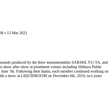
36 • 13 Mar 2021
ock sounds produced by the three instrumentalists SARSHI, YU-TA, and
in show after show at prominent venues including Shibuya Public
 June 7th. Following their hiatus, each member continued working on
rting with a show at LIQUIDROOM on December 6th, 2019, two years