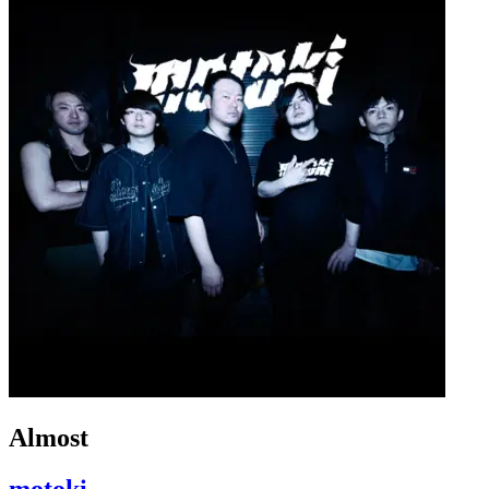
Almost
motoki