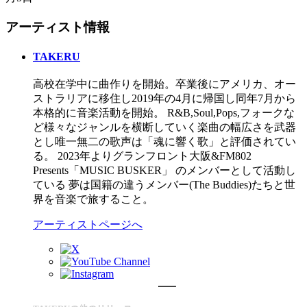
アーティスト情報
TAKERU
高校在学中に曲作りを開始。卒業後にアメリカ、オー
ストラリアに移住し2019年の4月に帰国し同年7月から
本格的に音楽活動を開始。 R&B,Soul,Pops,フォークな
ど様々なジャンルを横断していく楽曲の幅広さを武器
とし唯一無二の歌声は「魂に響く歌」と評価されてい
る。 2023年よりグランフロント大阪&FM802
Presents「MUSIC BUSKER」 のメンバーとして活動し
ている 夢は国籍の違うメンバー(The Buddies)たちと世
界を音楽で旅すること。
アーティストページへ