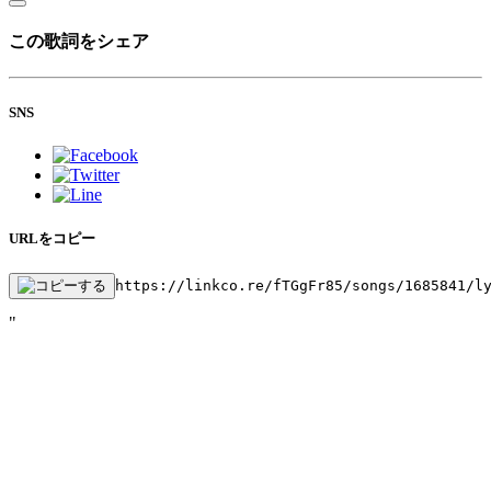
この歌詞をシェア
SNS
URLをコピー
https://linkco.re/fTGgFr85/songs/1685841/l
"