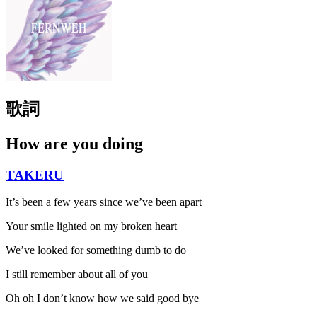
歌詞
How are you doing
TAKERU
It’s been a few years since we’ve been apart
Your smile lighted on my broken heart
We’ve looked for something dumb to do
I still remember about all of you
Oh oh I don’t know how we said good bye