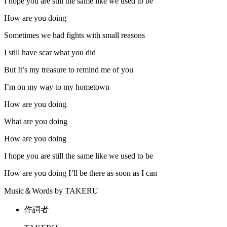
I hope you are still the same like we used to be
How are you doing
Sometimes we had fights with small reasons
I still have scar what you did
But It’s my treasure to remind me of you
I’m on my way to my hometown
How are you doing
What are you doing
How are you doing
I hope you are still the same like we used to be
How are you doing I’ll be there as soon as I can
Music＆Words by TAKERU
作詞者