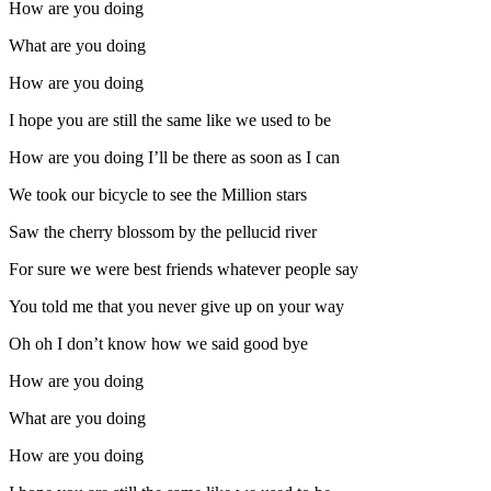
How are you doing
What are you doing
How are you doing
I hope you are still the same like we used to be
How are you doing I’ll be there as soon as I can
We took our bicycle to see the Million stars
Saw the cherry blossom by the pellucid river
For sure we were best friends whatever people say
You told me that you never give up on your way
Oh oh I don’t know how we said good bye
How are you doing
What are you doing
How are you doing