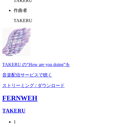
TAKERU
作曲者
TAKERU
TAKERU の“How are you doing”を
音楽配信サービスで聴く
ストリーミング / ダウンロード
FERNWEH
TAKERU
1