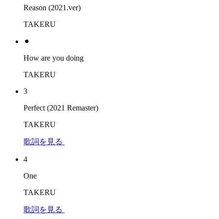
Reason (2021.ver)
TAKERU
⚫︎
How are you doing
TAKERU
3
Perfect (2021 Remaster)
TAKERU
歌詞を見る
4
One
TAKERU
歌詞を見る