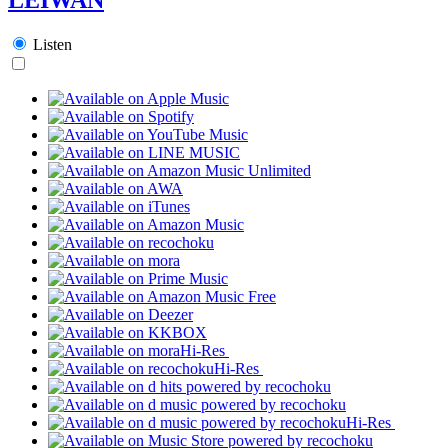
Listen
Hi-Res
Hi-Res
Hi-Res