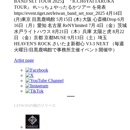
BAND SET TOUR 2025】 『ICCHoYATTARUKA
TOUR』 #いっちょやったるかツアー を発表
https://event.tiget.net/leiwan_band_set_tour_2025 4月14日
(月)東京 目黒鹿鳴館 5月15日 (木) 大阪 心斎橋Drop 6月
16日（月）愛知 名古屋 ReNYlimited 7月 4日（金）茨城
水戸ライトハウス 8月21日（木）兵庫 太陽と虎 8月22
日 （金）京都 京都MUSE 9月13日（土）埼玉
HEAVEN'S ROCK さいたま新都心 VJ-3 NEXT （毎週
火曜日/目黒鹿鳴館で事務所主催イベント開催中）
Artist page
LEIWANの他のリリース