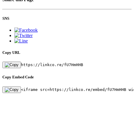
SNS
Copy URL
https://linkco.re/fU7HmHHB
Copy Embed Code
<iframe src=https://linkco.re/embed/fU7HmHHB wi