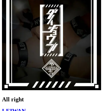
All right
LEIWAN