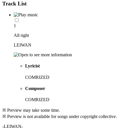
Track List
1
All right
LEIWAN
Lyricist
COMRIZED
Composer
COMRIZED
※ Preview may take some time.
※ Preview is not available for songs under copyright collective.
-LEIWAN-