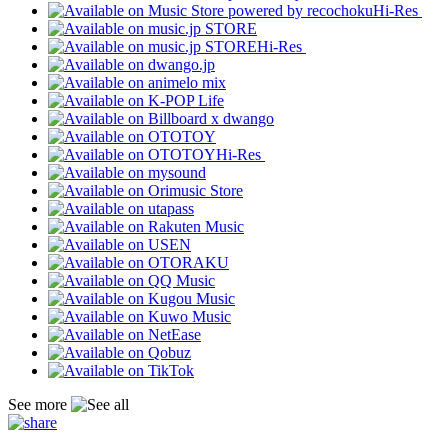
Hi-Res
Hi-Res
Hi-Res
See more