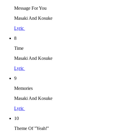
Message For You
Masaki And Kosuke
Lyric
8
Time
Masaki And Kosuke
Lyric
9
Memories
Masaki And Kosuke
Lyric
10
Theme Of ''Yeah!''