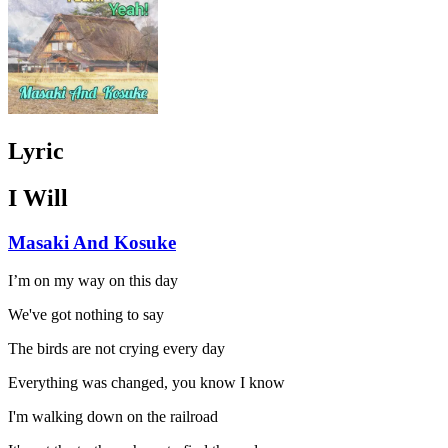
Lyric
I Will
Masaki And Kosuke
I’m on my way on this day
We've got nothing to say
The birds are not crying every day
Everything was changed, you know I know
I'm walking down on the railroad