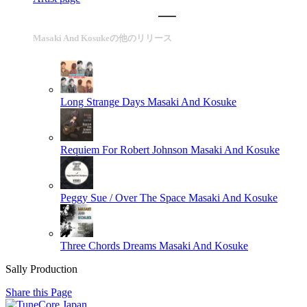
Masaki And Kosukeの他のリリース
Long Strange Days
Masaki And Kosuke
Requiem For Robert Johnson
Masaki And Kosuke
Peggy Sue / Over The Space
Masaki And Kosuke
Three Chords Dreams
Masaki And Kosuke
Sally Production
Share this Page