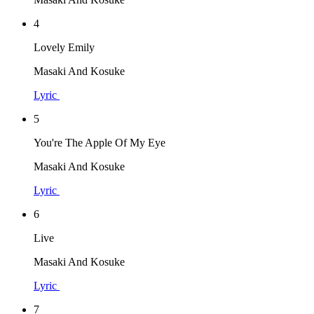
4
Lovely Emily
Masaki And Kosuke
Lyric
5
You're The Apple Of My Eye
Masaki And Kosuke
Lyric
6
Live
Masaki And Kosuke
Lyric
7