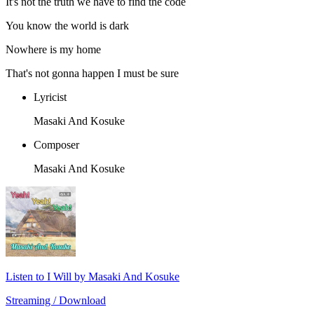
It's not the truth we have to find the code
You know the world is dark
Nowhere is my home
That's not gonna happen I must be sure
Lyricist
Masaki And Kosuke
Composer
Masaki And Kosuke
Listen to I Will by Masaki And Kosuke
Streaming / Download