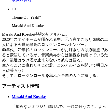
歌詞を見る
10
Theme Of ''Yeah!''
Masaki And Kosuke
Masaki And Kosuke待望の新アルバム。
2020年ステイホームが囁かれる中、元々家でこもり気味の二
人による今世紀最高のロックンロールナンバー。
60年代、70年代のロックンロールがお好きな方は必聴盤であ
ると豪語しているが、音楽業界からは無視され続けているた
め、最近はやけ酒が止まらないと彼らは語る。
生きることに疲れたそこの君、このアルバムを聞いて明日か
ら頑張ろう!
そして、ロックンロールを忘れた全国の人々に捧げる。
アーティスト情報
Masaki And Kosuke
「知らないオヤジと肩組んで、一緒に歌うのさ。よっ