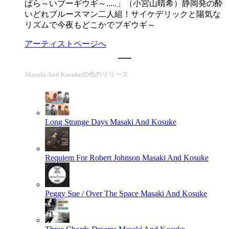
ぱら～いブーギウギ～.....」（小宮山晴希）静岡発の酔
いどれブルースマン二人組！サイケデリックと陽気な
リズムで今夜もどこかでブギウギ～
アーティストページへ
Masaki And Kosukeの他のリリース
Long Strange Days
Masaki And Kosuke
Requiem For Robert Johnson
Masaki And Kosuke
Peggy Sue / Over The Space
Masaki And Kosuke