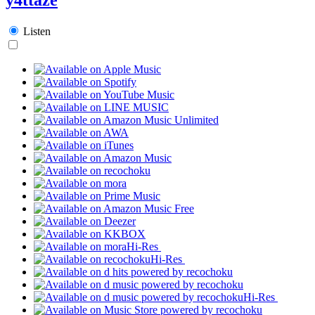
Listen
Hi-Res
Hi-Res
Hi-Res