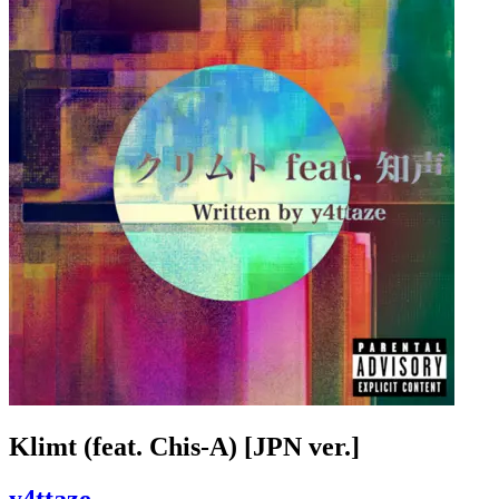
Klimt (feat. Chis-A) [JPN ver.]
y4ttaze