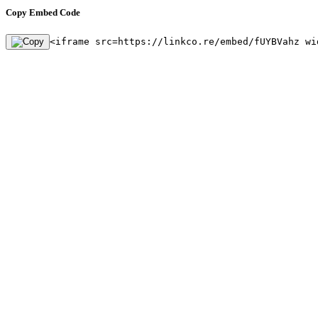
Copy Embed Code
<iframe src=https://linkco.re/embed/fUYBVahz wi