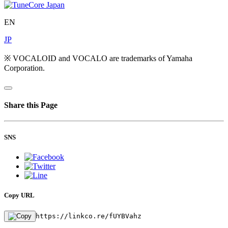
EN
JP
※ VOCALOID and VOCALO are trademarks of Yamaha
Corporation.
Share this Page
SNS
Copy URL
https://linkco.re/fUYBVahz