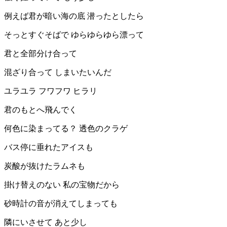
例えば君が暗い海の底 潜ったとしたら
そっとすぐそばで ゆらゆらゆら漂って
君と全部分け合って
混ざり合って しまいたいんだ
ユラユラ フワフワ ヒラリ
君のもとへ飛んでく
何色に染まってる？ 透色のクラゲ
バス停に垂れたアイスも
炭酸が抜けたラムネも
掛け替えのない 私の宝物だから
砂時計の音が消えてしまっても
隣にいさせて あと少し