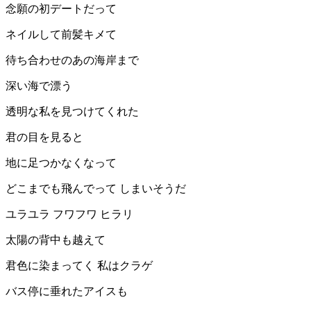
念願の初デートだって
ネイルして前髪キメて
待ち合わせのあの海岸まで
深い海で漂う
透明な私を見つけてくれた
君の目を見ると
地に足つかなくなって
どこまでも飛んでって しまいそうだ
ユラユラ フワフワ ヒラリ
太陽の背中も越えて
君色に染まってく 私はクラゲ
バス停に垂れたアイスも