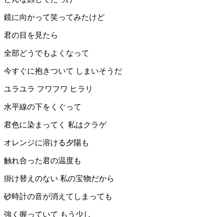
鏡に向かって笑ってみたけど
君の目を見たら
全部どうでもよくなって
今すぐに抱きついて しまいそうだ
ユラユラ フワフワ ヒラリ
水平線の下をくぐって
君色に染まってく 私はクラゲ
オレンジに溶ける夕陽も
触れ合った君の温度も
掛け替えのない 私の宝物だから
砂時計の音が消えてしまっても
強く握っていて もう少し