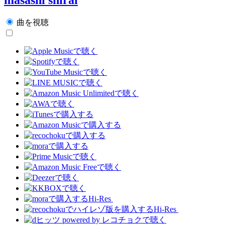
曲を視聴
Hi-Res
Hi-Res