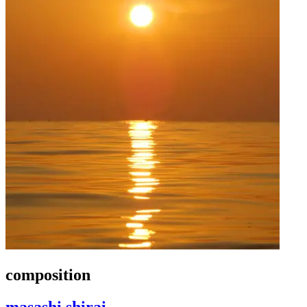
composition
masashi shirai