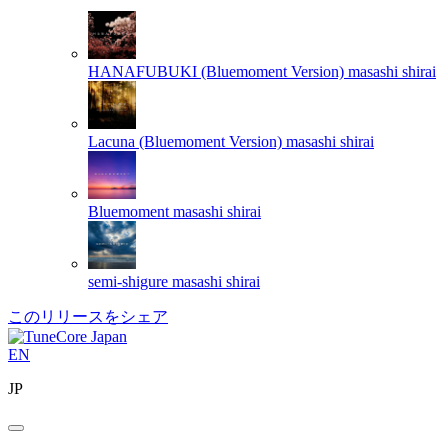
HANAFUBUKI (Bluemoment Version)
masashi shirai
Lacuna (Bluemoment Version)
masashi shirai
Bluemoment
masashi shirai
semi-shigure
masashi shirai
このリリースをシェア
EN
JP