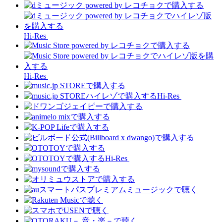
Hi-Res
Hi-Res
Hi-Res
Hi-Res