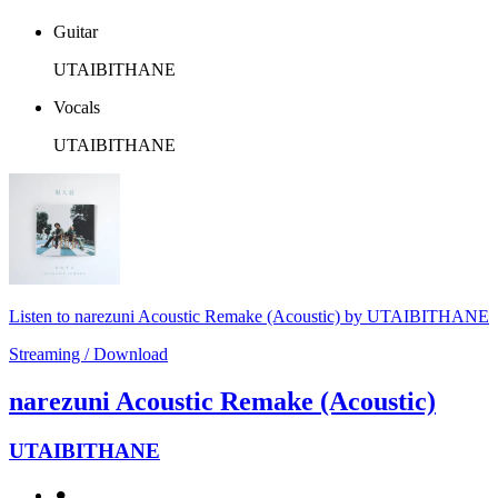
Guitar
UTAIBITHANE
Vocals
UTAIBITHANE
Listen to narezuni Acoustic Remake (Acoustic) by UTAIBITHANE
Streaming / Download
narezuni Acoustic Remake (Acoustic)
UTAIBITHANE
⚫︎