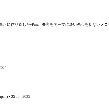
ら新たに作り直した作品。失恋をテーマに淡い恋心を切ないメロ
2025
apan) • 25 Jun 2025