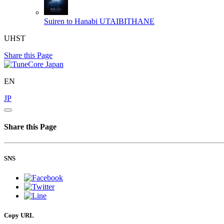
Suiren to Hanabi
UTAIBITHANE
UHST
Share this Page
EN
JP
Share this Page
SNS
Copy URL