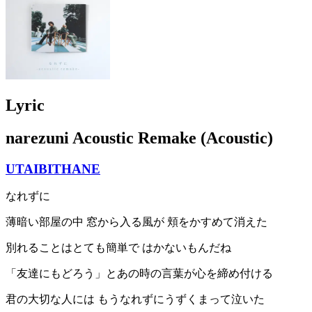
Lyric
narezuni Acoustic Remake (Acoustic)
UTAIBITHANE
なれずに
薄暗い部屋の中 窓から入る風が 頬をかすめて消えた
別れることはとても簡単で はかないもんだね
「友達にもどろう」とあの時の言葉が心を締め付ける
君の大切な人には もうなれずにうずくまって泣いた