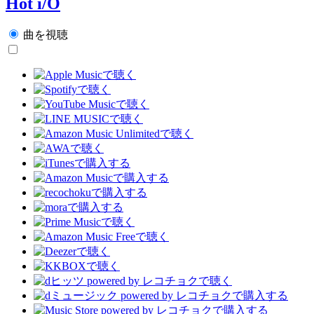
Hot i/O
曲を視聴