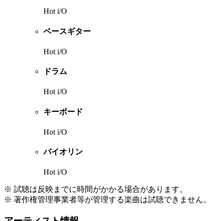
Hot i/O
ベースギター
Hot i/O
ドラム
Hot i/O
キーボード
Hot i/O
バイオリン
Hot i/O
※ 試聴は反映までに時間がかかる場合があります。
※ 著作権管理事業者等が管理する楽曲は試聴できません。
アーティスト情報