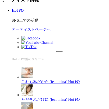
Hot i/O
SNS上での活動
アーティストページへ
Hot i/Oの他のリリース
これも私だから (feat. mina)
Hot i/O
ただそれだけに (feat. mina)
Hot i/O