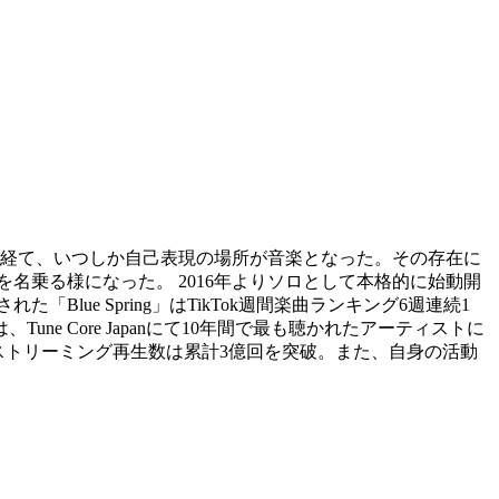
経て、いつしか自己表現の場所が音楽となった。その存在に
名乗る様になった。 2016年よりソロとして本格的に始動開
「Blue Spring」はTikTok週間楽曲ランキング6週連続1
ne Core Japanにて10年間で最も聴かれたアーティストに
IC等)にてストリーミング再生数は累計3億回を突破。また、自身の活動