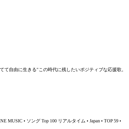
物は全て捨てて自由に生きる"この時代に残したいポジティブな応援歌。
NE MUSIC • ソング Top 100 リアルタイム • Japan • TOP 59 •