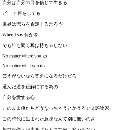
自分は自分の目を信じて生きる
どーせ 何をしても
世界は俺らを否定するだろう
When I say 何かを
でも誰も聞く耳は持ちゃしない
No matter where you go
No matter what you do
答えがないなら答えになるだけだろ
選んだ道を正解にする為の
自分を愛する心
このまま俺たちどうなっちゃうとかうるせぇ評論家
この時代に生まれた意味なんて別に無いのさ
無力な俺らが声あげたとこで何も変わらない