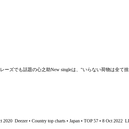
"のフレーズでも話題の心之助New singleは、"いらない荷
ct 2020
Deezer • Country top charts • Japan • TOP 57 • 8 Oct 2022
LI