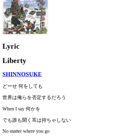
Lyric
Liberty
SHINNOSUKE
どーせ 何をしても
世界は俺らを否定するだろう
When I say 何かを
でも誰も聞く耳は持ちゃしない
No matter where you go