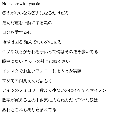
No matter what you do
答えがないなら答えになるだけだろ
選んだ道を正解にする為の
自分を愛する心
地球は回る 頼んでないのに回る
クソな奴らがそれを手伝って俺はその逆を歩いてる
眼中にない ネットの社会は嘘くさい
インスタでお互いフォローしようとか実際
マジで面倒臭ぇんだよもう
アイツのフォロワー数より少ないのにイケてるマイメン
数字が買える世の中さ気に入らねんだよFakeな奴は
あれもこれも刷り込まれてる