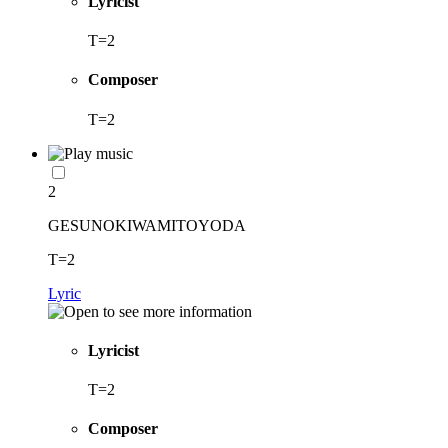
Lyricist
T=2
Composer
T=2
2
GESUNOKIWAMITOYODA
T=2
Lyric
Lyricist
T=2
Composer