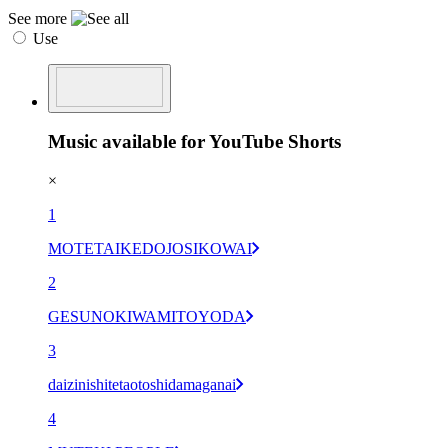
See more
Use
Music available for YouTube Shorts
×
1
MOTETAIKEDOJOSIKOWAI
2
GESUNOKIWAMITOYODA
3
daizinishitetaotoshidamaganai
4