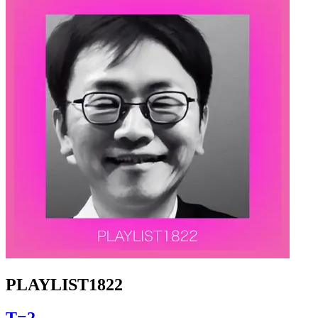
PLAYLIST1822
T=2