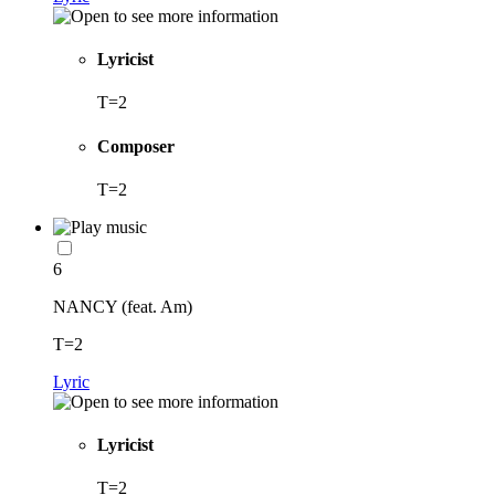
Lyricist
T=2
Composer
T=2
6
NANCY (feat. Am)
T=2
Lyric
Lyricist
T=2