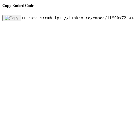
Copy Embed Code
<iframe src=https://linkco.re/embed/ftMQ0x72 wi