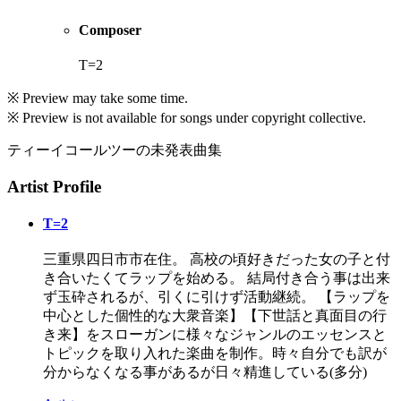
Composer
T=2
※ Preview may take some time.
※ Preview is not available for songs under copyright collective.
ティーイコールツーの未発表曲集
Artist Profile
T=2
三重県四日市市在住。 高校の頃好きだった女の子と付
き合いたくてラップを始める。 結局付き合う事は出来
ず玉砕されるが、引くに引けず活動継続。 【ラップを
中心とした個性的な大衆音楽】【下世話と真面目の行
き来】をスローガンに様々なジャンルのエッセンスと
トピックを取り入れた楽曲を制作。時々自分でも訳が
分からなくなる事があるが日々精進している(多分)