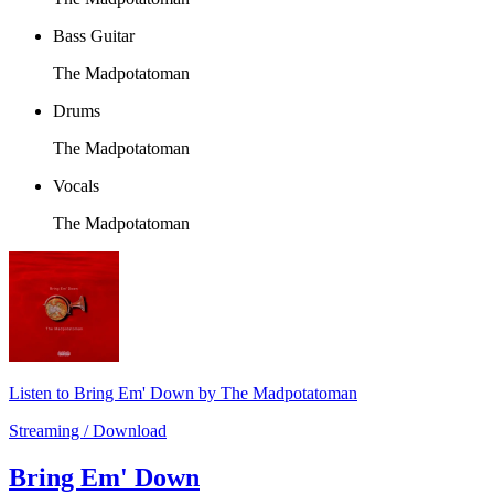
Bass Guitar
The Madpotatoman
Drums
The Madpotatoman
Vocals
The Madpotatoman
Listen to Bring Em' Down by The Madpotatoman
Streaming / Download
Bring Em' Down