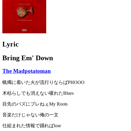
Lyric
Bring Em' Down
The Madpotatoman
蝋燭に着いた火が流行りならばPHOOO
木枯らしでも消えない嗄れたBlues
目先のバズにブレねぇMy Roots
音楽だけじゃない俺の一文
仕組まれた情報で踊ればlose