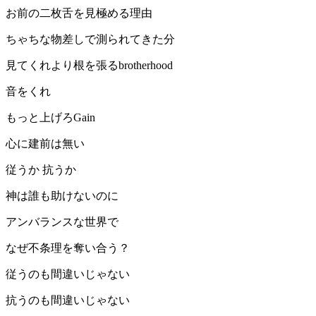
お前の二枚舌を見極める理由
ちゃちな物差しで測られてきた分
見てくれより根を張るbrotherhood
音をくれ
もっと上げろGain
心に建前は無い
従うか 抗うか
神は誰も助けないのに
アンバランスな世界で
なぜ不条理を奪い合う？
従うのも間違いじゃない
抗うのも間違いじゃない