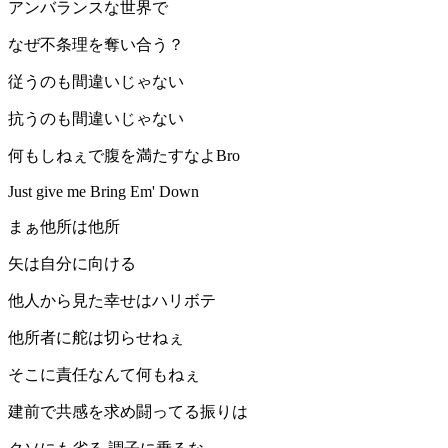
アンバランスな世界で
なぜ不条理を奪い合う？
従うのも間違いじゃない
抗うのも間違いじゃない
何もしねぇで腹を満たすなよBro
Just give me Bring Em' Down
まぁ他所は他所
矢は自分に向ける
他人から見た幸せはハリボテ
他所者に舵は切らせねぇ
そこに責任なんて何もねぇ
建前で共感を求め闘ってる振りは