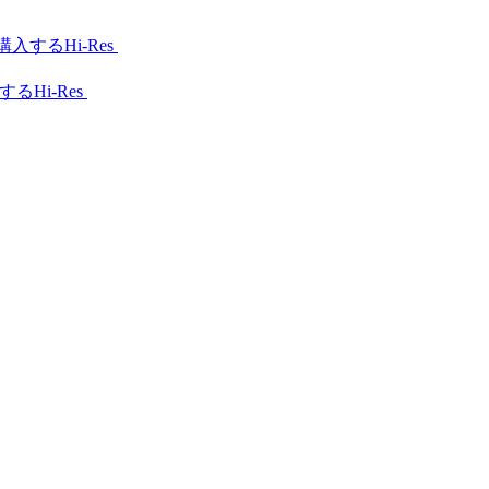
Hi-Res
Hi-Res