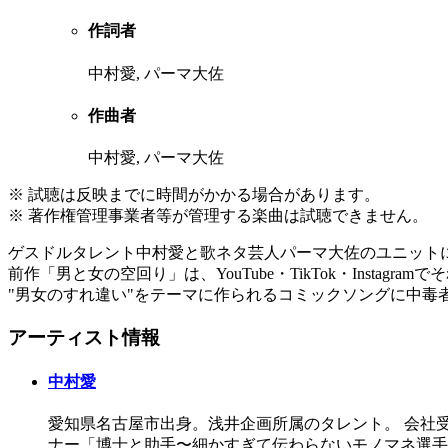
作詞者
中村愛, パーマ大佐
作曲者
中村愛, パーマ大佐
※ 試聴は反映までに時間がかかる場合があります。
※ 著作権管理事業者等が管理する楽曲は試聴できません。
ゲスドルタレント中村愛と歌ネタ芸人パーマ大佐のユニットによる
前作「男と女の空回り」は、YouTube・TikTok・Instagra
"男女のすれ違い"をテーマに作られるコミックソングに中毒
アーティスト情報
中村愛
愛知県名古屋市出身。浅井企画所属のタレント。 会社
ナー「博士と助手〜細かすぎて伝わらないモノマネ選手権