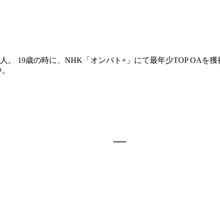
 19歳の時に、NHK「オンバト+」にて最年少TOP OAを獲
中。