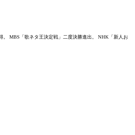
得。 MBS「歌ネタ王決定戦」二度決勝進出。 NHK「新人お