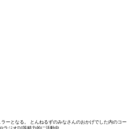
ュラーとなる。 とんねるずのみなさんのおかげでした内のコー
やラジオDJ等精力的に活動中。