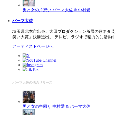
男と女の片想い
パーマ大佐 & 中村愛
パーマ大佐
埼玉県北本市出身。太田プロダクション所属の歌ネタ芸人。
笑い大賞」決勝進出。 テレビ、ラジオで精力的に活動
アーティストページへ
パーマ大佐の他のリリース
男と女の空回り
中村愛 & パーマ大佐