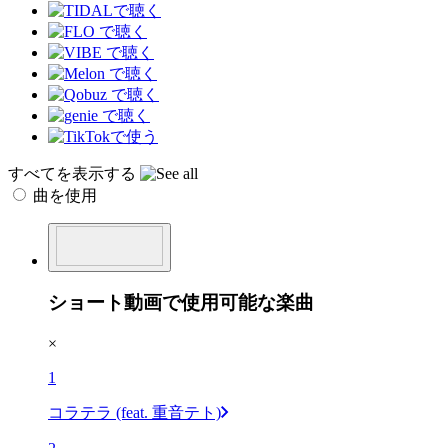
すべてを表示する
曲を使用
ショート動画で使用可能な楽曲
×
1
コラテラ (feat. 重音テト)