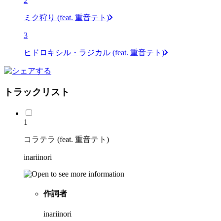
2
ミク狩り (feat. 重音テト)
3
ヒドロキシル・ラジカル (feat. 重音テト)
トラックリスト
1
コラテラ (feat. 重音テト)
inariinori
作詞者
inariinori