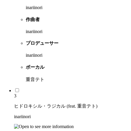
inariinori
作曲者
inariinori
プロデューサー
inariinori
ボーカル
重音テト
3
ヒドロキシル・ラジカル (feat. 重音テト)
inariinori