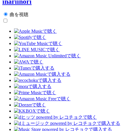
inariinori
曲を視聴