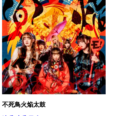
不死鳥火焔太鼓