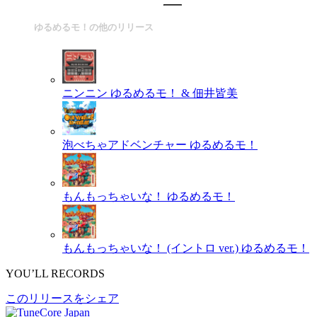
ゆるめるモ！の他のリリース
ニンニン
ゆるめるモ！ & 佃井皆美
泡べちゃアドベンチャー
ゆるめるモ！
もんもっちゃいな！
ゆるめるモ！
もんもっちゃいな！ (イントロ ver.)
ゆるめるモ！
YOU’LL RECORDS
このリリースをシェア