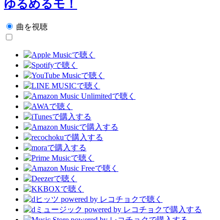
ゆるめるモ！
曲を視聴