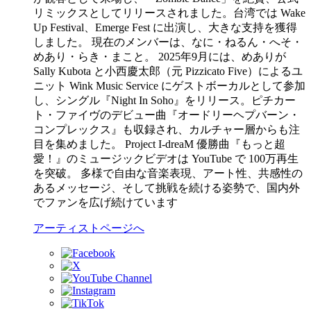
リミックスとしてリリースされました。台湾では Wake
Up Festival、Emerge Fest に出演し、大きな支持を獲得
しました。 現在のメンバーは、なに・ねるん・へそ・
めあり・らき・まこと。 2025年9月には、めありが
Sally Kubota と小西慶太郎（元 Pizzicato Five）によるユ
ニット Wink Music Service にゲストボーカルとして参加
し、シングル『Night In Soho』をリリース。ピチカー
ト・ファイヴのデビュー曲『オードリーヘプバーン・
コンプレックス』も収録され、カルチャー層からも注
目を集めました。 Project I-dreaM 優勝曲『もっと超
愛！』のミュージックビデオは YouTube で 100万再生
を突破。 多様で自由な音楽表現、アート性、共感性の
あるメッセージ、そして挑戦を続ける姿勢で、国内外
でファンを広げ続けています
アーティストページへ