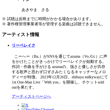
あきやま さる
※ 試聴は反映までに時間がかかる場合があります。
※ 著作権管理事業者等が管理する楽曲は試聴できません。
アーティスト情報
リーベレイク
こーへー（Ba.）がSNSを通じて azuma（Vo./Gt.）に声
をかけたことがきっかけでリーベレイクが始動する。
作詞・作曲を手がける azumaの、強さと優しさが共存
する歌声と思わず口ずさみたくなるキャッチーなメロ
ディーが特徴。 2023年12月26日、shibuya milkywayにて
1st One-Man Live「With you」を開催し、チケットsold
outを果たす。
アーティストページへ