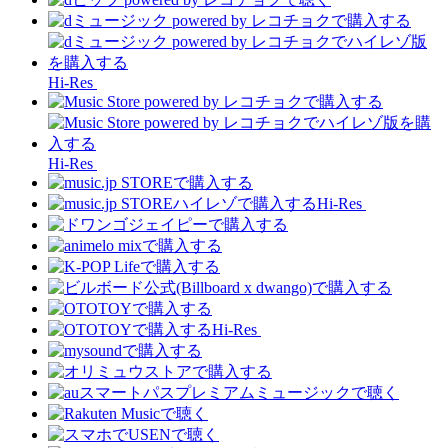
Hi-Res
Hi-Res
Hi-Res
Hi-Res