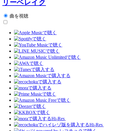
リーベレイク
曲を視聴
Hi-Res
Hi-Res