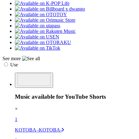
See more
Use
Music available for YouTube Shorts
×
1
KOTOBA -KOTOBA-