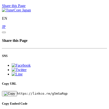
Share this Page
EN
JP
Share this Page
SNS
Copy URL
https://linkco.re/g5mSaRqp
Copy Embed Code