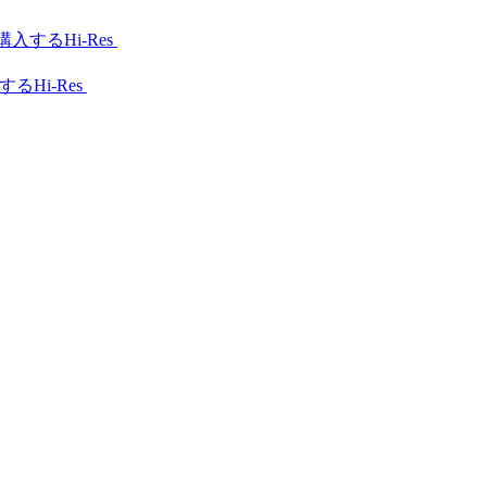
Hi-Res
Hi-Res