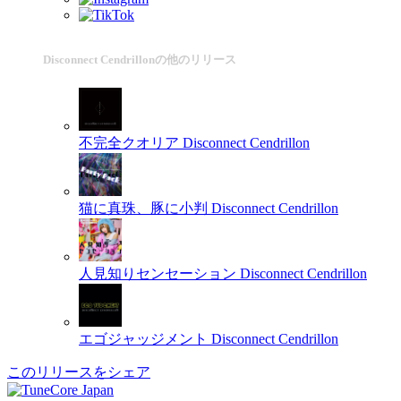
Disconnect Cendrillonの他のリリース
不完全クオリア
Disconnect Cendrillon
猫に真珠、豚に小判
Disconnect Cendrillon
人見知りセンセーション
Disconnect Cendrillon
エゴジャッジメント
Disconnect Cendrillon
このリリースをシェア