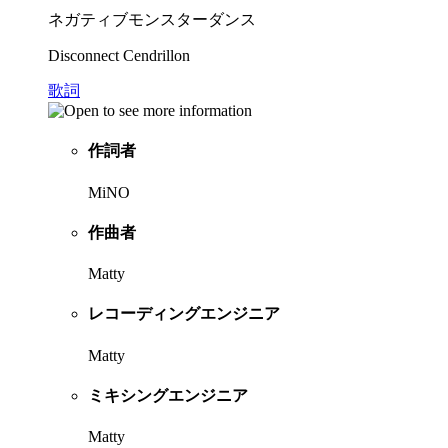
ネガティブモンスターダンス
Disconnect Cendrillon
歌詞
作詞者
MiNO
作曲者
Matty
レコーディングエンジニア
Matty
ミキシングエンジニア
Matty