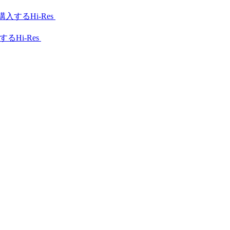
Hi-Res
Hi-Res