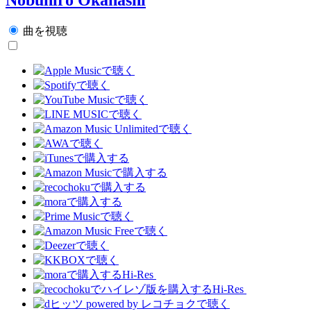
曲を視聴
Hi-Res
Hi-Res