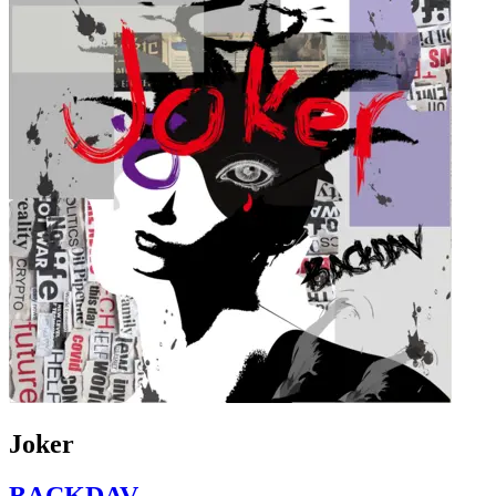
Joker
BACKDAV