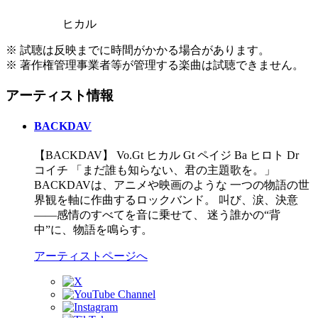
ヒカル
※ 試聴は反映までに時間がかかる場合があります。
※ 著作権管理事業者等が管理する楽曲は試聴できません。
アーティスト情報
BACKDAV
【BACKDAV】 Vo.Gt ヒカル Gt ペイジ Ba ヒロト Dr
コイチ 「まだ誰も知らない、君の主題歌を。」
BACKDAVは、アニメや映画のような 一つの物語の世
界観を軸に作曲するロックバンド。 叫び、涙、決意
――感情のすべてを音に乗せて、 迷う誰かの“背
中”に、物語を鳴らす。
アーティストページへ