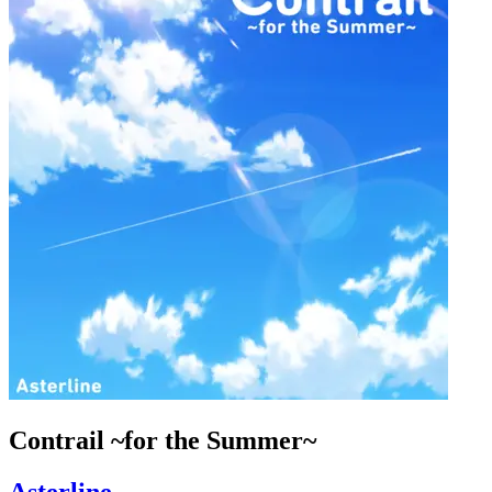
Contrail ~for the Summer~
Asterline