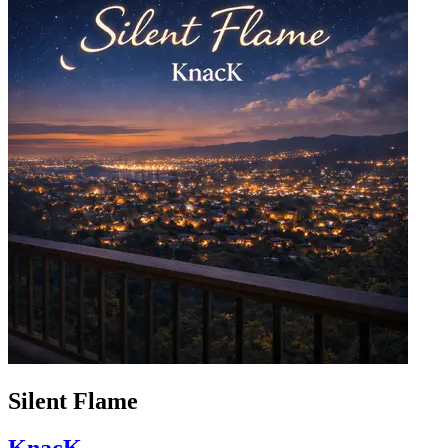
Silent Flame
KnacK