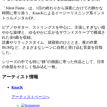
「Silent Flame」は、1日の終わりから深夜にかけての静かな
時間に寄り添う、KnacKによるイージーリスニング系インス
トゥルメンタルEP。
ピアノやギター、ストリングスを中心に、主張しすぎない穏
やかな旋律と、ゆるやかに広がるサウンドスケープで構成さ
れた全6曲を収録。
読書やリラックスタイム、就寝前のひととき、夜の作業
BGMなど、さまざまなシーンに自然と溶け込む音楽を目指
した。
シリーズの中でも特に“静”の側面に寄った作品として、日常
の余韻をやさしく包み込む一枚。
アーティスト情報
KnacK
アーティストページへ