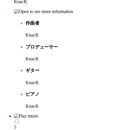
KnacK
作曲者
KnacK
プロデューサー
KnacK
ギター
KnacK
ピアノ
KnacK
5