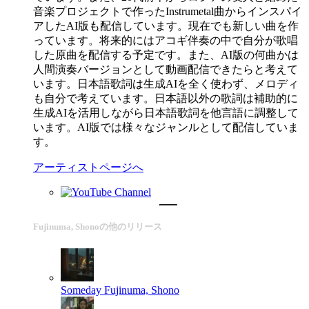
音楽プロジェクトで作ったInstrumetal曲からインスパイ
アしたAI版も配信しています。現在でも新しい曲を作
っています。将来的にはアコギ伴奏の中で自分が歌唱
した原曲を配信する予定です。また、AI版の何曲かは
人間演奏バージョンとして動画配信できたらと考えて
います。日本語歌詞は生成AIを全く使わず、メロディ
も自分で考えています。日本語以外の歌詞は補助的に
生成AIを活用しながら日本語歌詞を他言語に調整して
います。AI版では様々なジャンルとして配信していま
す。
アーティストページへ
Fujinuma, Shonoの他のリリース
Someday
Fujinuma, Shono