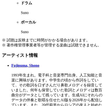
ドラム
Suno
ボーカル
Suno
※ 試聴は反映までに時間がかかる場合があります。
※ 著作権管理事業者等が管理する楽曲は試聴できません。
アーティスト情報
Fujinuma, Shono
1993年生まれ。電子科と音楽専門出身。人工知能と音
楽に興味があります。中学生の頃から作詞をしてい
て、その歌詞を口ずさんだり鼻歌メロディを録音して
いました。何年も保管していた歌詞とメロディは数百
曲分がデータとして残っています。生成AIにそれらの
データの伴奏と歌唱を任せたAI版を2026年から配信し
ています。また、20代前半からロシアの友人と始めた