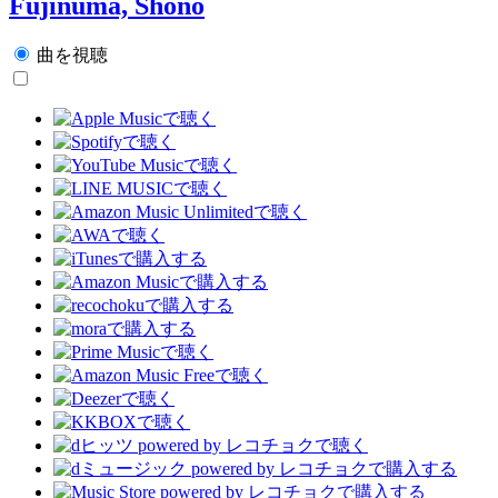
Fujinuma, Shono
曲を視聴