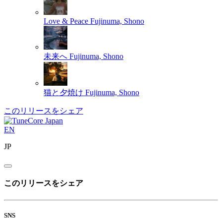
Love & Peace
Fujinuma, Shono
未来へ
Fujinuma, Shono
猫と夕焼け
Fujinuma, Shono
このリリースをシェア
EN
JP
このリリースをシェア
SNS