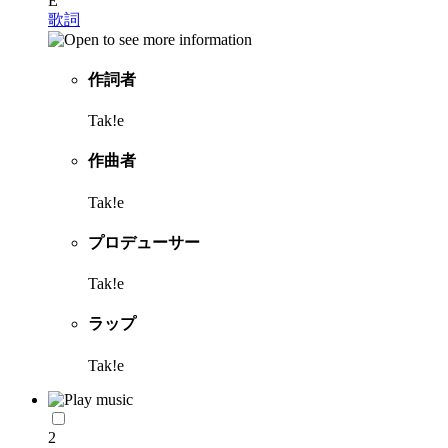
E
歌詞
作詞者
Tak!e
作曲者
Tak!e
プロデューサー
Tak!e
ラップ
Tak!e
2