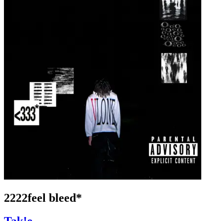
2222feel bleed*
Tak!e