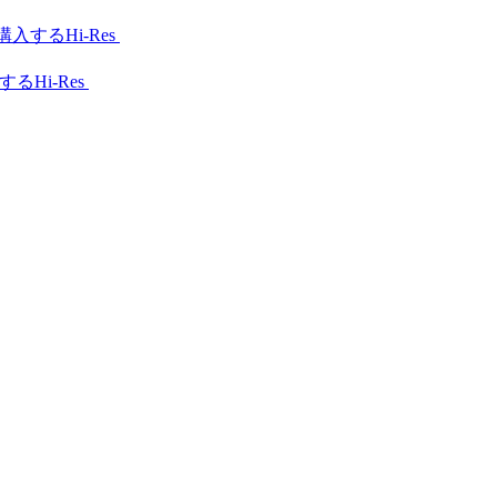
Hi-Res
Hi-Res