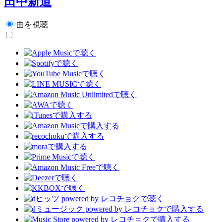
田中新道
曲を視聴