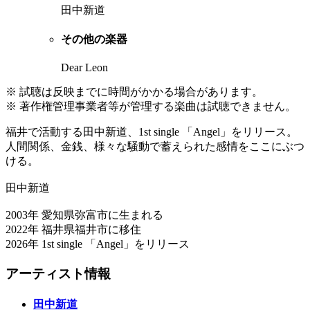
田中新道
その他の楽器
Dear Leon
※ 試聴は反映までに時間がかかる場合があります。
※ 著作権管理事業者等が管理する楽曲は試聴できません。
福井で活動する田中新道、1st single 「Angel」をリリース。
人間関係、金銭、様々な騒動で蓄えられた感情をここにぶつ
ける。
田中新道
2003年 愛知県弥富市に生まれる
2022年 福井県福井市に移住
2026年 1st single 「Angel」をリリース
アーティスト情報
田中新道