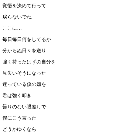
覚悟を決めて行って
戻らないでね
ここに…
毎日毎日何をしてるか
分からぬ日々を送り
強く持ったはずの自分を
見失いそうになった
迷っている僕の頬を
君は強く叩き
曇りのない眼差しで
僕にこう言った
どうかゆくなら