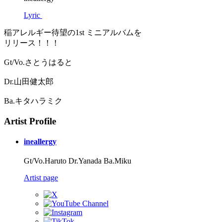
Lyric
稲アレルギー待望の1st ミニアルバムを
リリース！！！
Gt/Vo.さとうはると
Dr.山田健太郎
Ba.キタハラミク
Artist Profile
ineallergy
Gt/Vo.Haruto Dr.Yanada Ba.Miku
Artist page