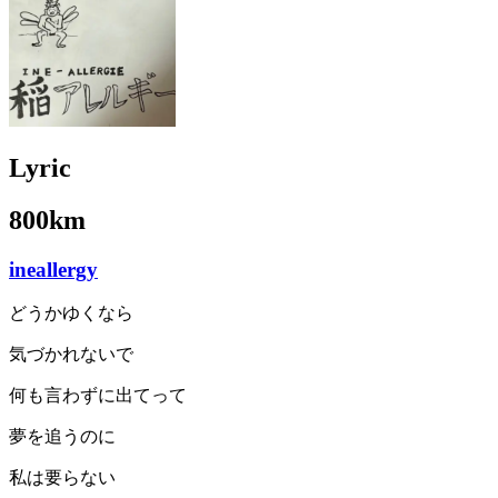
Lyric
800km
ineallergy
どうかゆくなら
気づかれないで
何も言わずに出てって
夢を追うのに
私は要らない